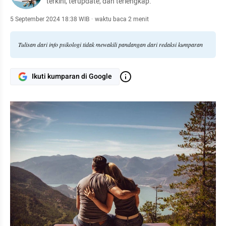
terkini, terupdate, dan terlengkap.
5 September 2024 18:38 WIB
·
waktu baca 2 menit
Tulisan dari info psikologi tidak mewakili pandangan dari redaksi kumparan
Ikuti kumparan di Google