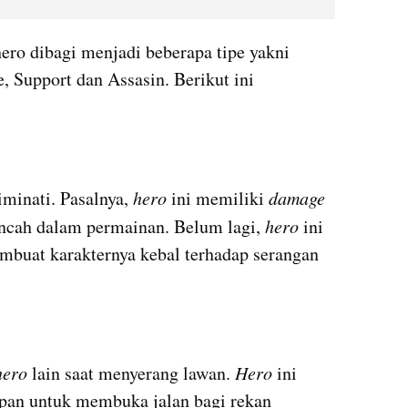
ero dibagi menjadi beberapa tipe yakni 
 Support dan Assasin. Berikut ini 
iminati. Pasalnya, 
hero
 ini memiliki 
damage
incah dalam permainan. Belum lagi, 
hero
 ini 
buat karakternya kebal terhadap serangan 
hero
 lain saat menyerang lawan. 
Hero 
ini 
epan untuk membuka jalan bagi rekan 