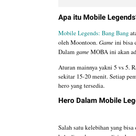
Apa itu Mobile Legends
Mobile Legends: Bang Bang
 a
oleh Moontoon. 
Game 
ini bisa
Dalam 
game 
MOBA ini akan ada
Aturan mainnya yakni 5 vs 5. R
sekitar 15-20 menit. Setiap pem
hero yang tersedia.
Hero Dalam Mobile Le
Salah satu kelebihan yang bisa 