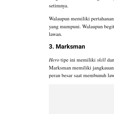
setimnya.
Walaupun memiliki pertahanan 
yang mumpuni. Walaupun begit
lawan.
3. Marksman
Hero
 tipe ini memiliki 
skill
 dan
Marksman memiliki jangkauan
peran besar saat membunuh la