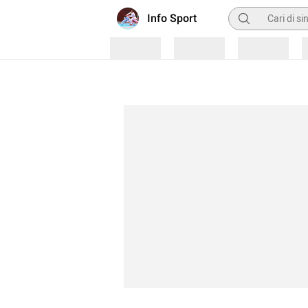
Pencarian
Info Sport
Loading
Loading
Loading