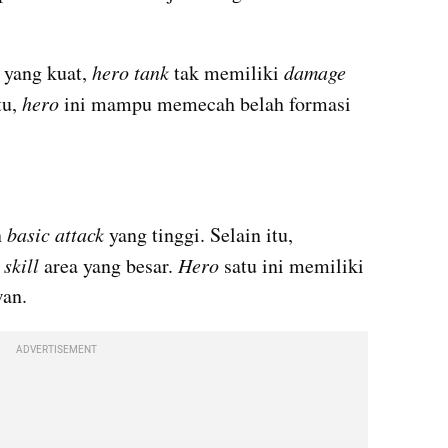
yang kuat, 
hero tank
 tak memiliki 
damage
u, 
hero
 ini mampu memecah belah formasi 
 
basic attack
 yang tinggi. Selain itu, 
 
skill
 area yang besar. 
Hero
 satu ini memiliki 
wan.
ADVERTISEMENT