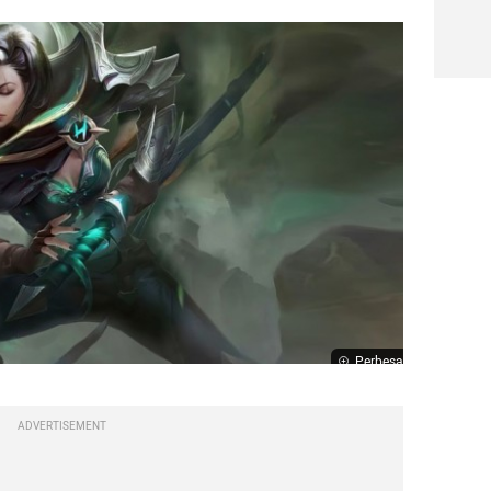
Perbesar
ADVERTISEMENT