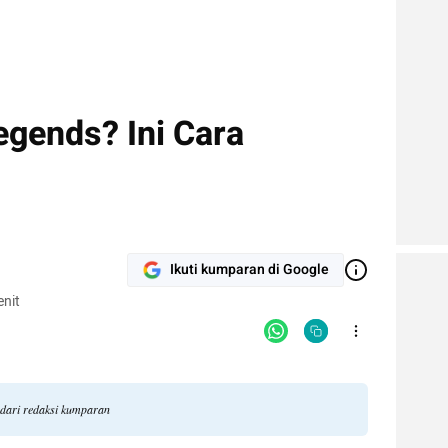
egends? Ini Cara
Ikuti kumparan di Google
nit
 dari redaksi kumparan