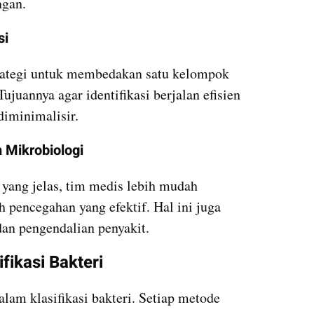
ngan.
si
trategi untuk membedakan satu kelompok 
juannya agar identifikasi berjalan efisien 
diminimalisir.
m Mikrobiologi
ang jelas, tim medis lebih mudah 
 pencegahan yang efektif. Hal ini juga 
n pengendalian penyakit.
fikasi Bakteri
am klasifikasi bakteri. Setiap metode 