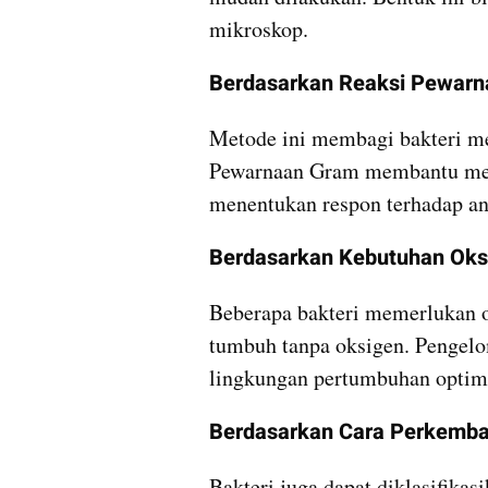
mikroskop.
Berdasarkan Reaksi Pewar
Metode ini membagi bakteri me
Pewarnaan Gram membantu menge
menentukan respon terhadap ant
Berdasarkan Kebutuhan Oks
Beberapa bakteri memerlukan ok
tumbuh tanpa oksigen. Pengelo
lingkungan pertumbuhan optim
Berdasarkan Cara Perkemb
Bakteri juga dapat diklasifika