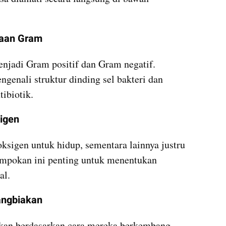
naan Gram
njadi Gram positif dan Gram negatif. 
nali struktur dinding sel bakteri dan 
ibiotik.
igen
sigen untuk hidup, sementara lainnya justru 
mpokan ini penting untuk menentukan 
al.
angbiakan
sikan berdasarkan cara mereka berkembang 