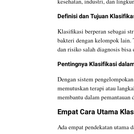
kesehatan, industri, dan lingku
Definisi dan Tujuan Klasifika
Klasifikasi berperan sebagai s
bakteri dengan kelompok lain. Tu
dan risiko salah diagnosis bisa 
Pentingnya Klasifikasi dala
Dengan sistem pengelompokan y
memutuskan terapi atau langkah
membantu dalam pemantauan da
Empat Cara Utama Klasi
Ada empat pendekatan utama dal