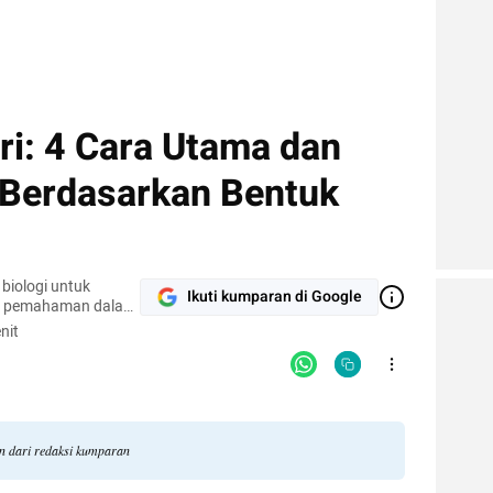
eri: 4 Cara Utama dan
Berdasarkan Bentuk
biologi untuk
Ikuti kumparan di Google
n pemahaman dalam
nit
an dari redaksi kumparan