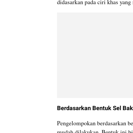
didasarkan pada ciri khas yang
Berdasarkan Bentuk Sel Bak
Pengelompokan berdasarkan b
mudah dilakukan. Bentuk ini bi