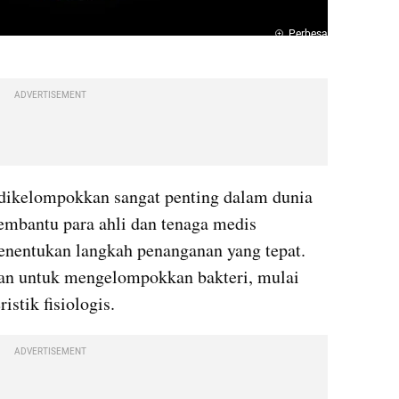
Perbesar
ADVERTISEMENT
 dikelompokkan sangat penting dalam dunia 
embantu para ahli dan tenaga medis 
menentukan langkah penanganan yang tepat. 
an untuk mengelompokkan bakteri, mulai 
istik fisiologis.
ADVERTISEMENT