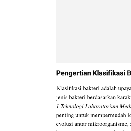
Pengertian Klasifikasi B
Klasifikasi bakteri adalah upa
jenis bakteri berdasarkan karak
1 Teknologi Laboratorium Medi
penting untuk mempermudah id
evolusi antar mikroorganisme, s