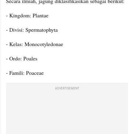
Secara ilmiah, jagung diklasifikasikan sebagai berikut:
- Kingdom: Plantae
- Divisi: Spermatophyta
- Kelas: Monocotyledonae
- Ordo: Poales
- Famili: Poaceae
ADVERTISEMENT