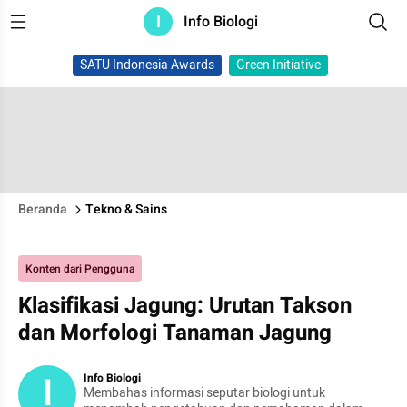
I
Info Biologi
SATU Indonesia Awards
Green Initiative
Beranda
Tekno & Sains
Konten dari Pengguna
Klasifikasi Jagung: Urutan Takson
dan Morfologi Tanaman Jagung
I
Info Biologi
Membahas informasi seputar biologi untuk