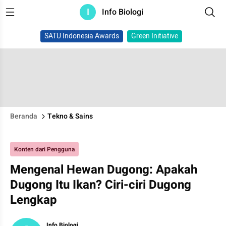
I
Info Biologi
SATU Indonesia Awards
Green Initiative
Beranda
Tekno & Sains
Konten dari Pengguna
Mengenal Hewan Dugong: Apakah
Dugong Itu Ikan? Ciri-ciri Dugong
Lengkap
Info Biologi