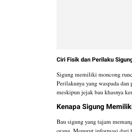
Ciri Fisik dan Perilaku Sigun
Sigung memiliki moncong runcin
Perilakunya yang waspada dan p
meskipun jejak bau khasnya kera
Kenapa Sigung Memilik
Bau sigung yang tajam memang t
orang. Menurut informasi dari 