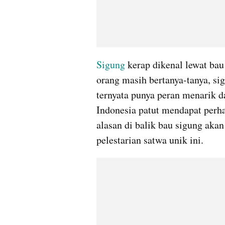
Sigung
 kerap dikenal lewat ba
orang masih bertanya-tanya, si
ternyata punya peran menarik d
Indonesia patut mendapat perhati
alasan di balik bau sigung ak
pelestarian satwa unik ini.