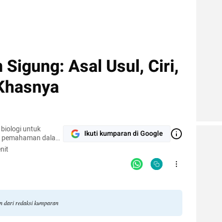
igung: Asal Usul, Ciri,
Khasnya
biologi untuk
Ikuti kumparan di Google
n pemahaman dalam
nit
an dari redaksi kumparan