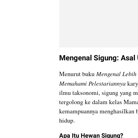
Mengenal Sigung: Asal U
Menurut buku 
Mengenal Lebih 
Memahami Pelestariannya 
kar
ilmu taksonomi, sigung yang m
tergolong ke dalam kelas Mamal
kemampuannya menghasilkan ba
hidup.
Apa Itu Hewan Sigung?