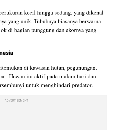
berukuran kecil hingga sedang, yang dikenal 
a yang unik. Tubuhnya biasanya berwarna 
ok di bagian punggung dan ekornya yang 
onesia
ditemukan di kawasan hutan, pegunungan, 
bat. Hewan ini aktif pada malam hari dan 
ersembunyi untuk menghindari predator.
ADVERTISEMENT