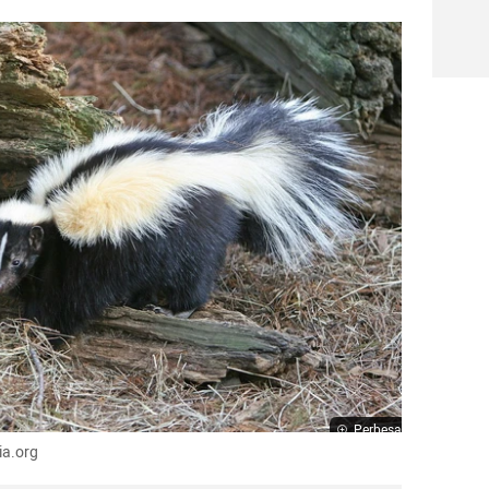
Perbesar
ia.org