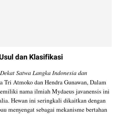
sul dan Klasifikasi
Dekat Satwa Langka Indonesia dan 
ya Tri Atmoko dan Hendra Gunawan, Dalam 
emiliki nama ilmiah Mydaeus javanensis ini 
ia. Hewan ini seringkali dikaitkan dengan 
u menyengat sebagai mekanisme bertahan 