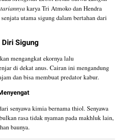
tariannya 
karya Tri Atmoko dan Hendra 
senjata utama sigung dalam bertahan dari 
Diri Sigung
kan mengangkat ekornya lalu 
njar di dekat anus. Cairan ini mengandung 
tajam dan bisa membuat predator kabur.
 Menyengat
ari senyawa kimia bernama thiol. Senyawa 
bulkan rasa tidak nyaman pada makhluk lain, 
han baunya.