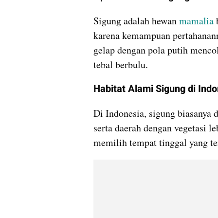
Sigung adalah hewan 
mamalia 
karena kemampuan pertahananny
gelap dengan pola putih mencol
tebal berbulu.
Habitat Alami Sigung di Ind
Di Indonesia, sigung biasanya 
serta daerah dengan vegetasi le
memilih tempat tinggal yang t