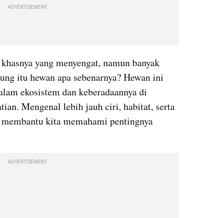
ADVERTISEMENT
u khasnya yang menyengat, namun banyak 
gung itu hewan apa sebenarnya? Hewan ini 
alam ekosistem dan keberadaannya di 
an. Mengenal lebih jauh ciri, habitat, serta 
an membantu kita memahami pentingnya 
ADVERTISEMENT