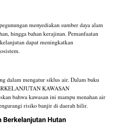
n pegunungan menyediakan sumber daya alam 
han, hingga bahan kerajinan. Pemanfaatan 
rkelanjutan dapat meningkatkan 
kosistem.
ng dalam mengatur siklus air. Dalam buku 
RKELANJUTAN KAWASAN 
an bahwa kawasan ini mampu menahan air 
ngurangi risiko banjir di daerah hilir.
 Berkelanjutan Hutan 