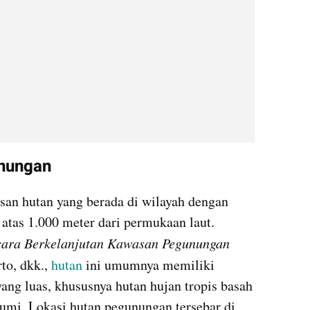
unungan
an hutan yang berada di wilayah dengan 
 atas 1.000 meter dari permukaan laut. 
ara Berkelanjutan Kawasan Pegunungan 
o, dkk., 
hutan
 ini umumnya memiliki 
ang luas, khususnya hutan hujan tropis basah 
umi. Lokasi hutan pegunungan tersebar di 