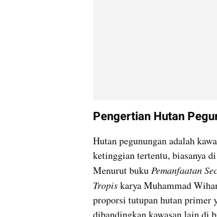
Pengertian Hutan Peg
Hutan pegunungan adalah kawas
ketinggian tertentu, biasanya di
Menurut buku 
Pemanfaatan Sec
Tropis
 karya Muhammad Wihart
proporsi tutupan hutan primer y
dibandingkan kawasan lain di b