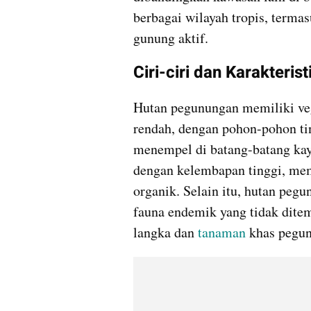
berbagai wilayah tropis, terma
gunung aktif.
Ciri-ciri dan Karakteri
Hutan pegunungan memiliki vege
rendah, dengan pohon-pohon tin
menempel di batang-batang kayu
dengan kelembapan tinggi, mem
organik. Selain itu, hutan pegu
fauna endemik yang tidak ditem
langka dan 
tanaman
 khas pegu