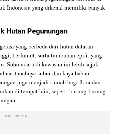
suk Indonesia yang dikenal memiliki banyak 
stik Hutan Pegunungan
tasi yang berbeda dari hutan dataran 
ggi, berlumut, serta tumbuhan epifit yang 
. Suhu udara di kawasan ini lebih sejuk 
buat tanahnya subur dan kaya bahan 
nungan juga menjadi rumah bagi flora dan 
ukan di tempat lain, seperti burung-burung 
nungan.
ADVERTISEMENT