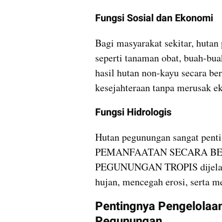
Fungsi Sosial dan Ekonomi
Bagi masyarakat sekitar, huta
seperti tanaman obat, buah-bua
hasil hutan non-kayu secara be
kesejahteraan tanpa merusak e
Fungsi Hidrologis
Hutan pegunungan sangat penti
PEMANFAATAN SECARA BE
PEGUNUNGAN TROPIS dijelask
hujan, mencegah erosi, serta me
Pentingnya Pengelolaan
Pegunungan