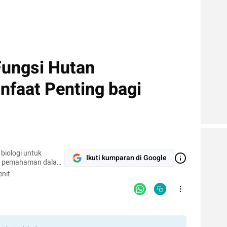
Fungsi Hutan
faat Penting bagi
biologi untuk
Ikuti kumparan di Google
n pemahaman dalam
nit