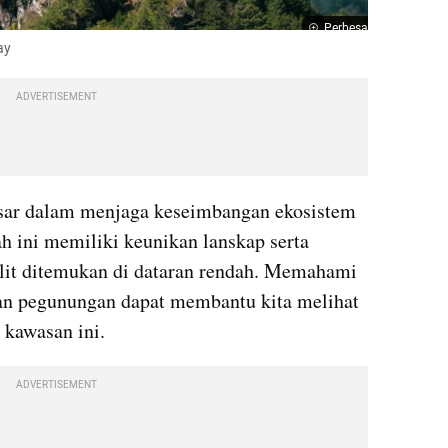
Perbesar
ay
ADVERTISEMENT
sar dalam menjaga keseimbangan ekosistem 
 ini memiliki keunikan lanskap serta 
lit ditemukan di dataran rendah. Memahami 
utan pegunungan dapat membantu kita melihat 
 kawasan ini.
ADVERTISEMENT