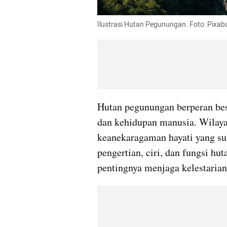
Ilustrasi Hutan Pegunungan. Foto: Pixab
Hutan pegunungan berperan be
dan kehidupan manusia. Wilayah
keanekaragaman hayati yang su
pengertian, ciri, dan fungsi h
pentingnya menjaga kelestarian