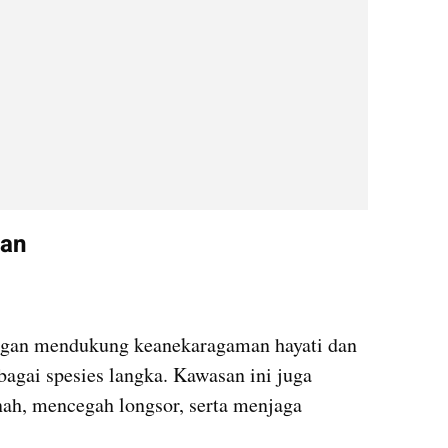
gan
ngan mendukung keanekaragaman hayati dan 
agai spesies langka. Kawasan ini juga 
nah, mencegah longsor, serta menjaga 