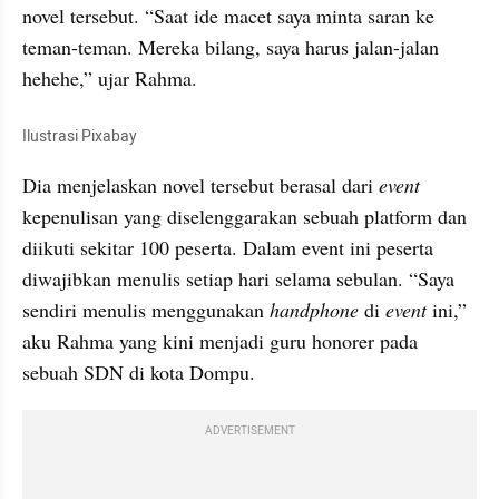
novel tersebut. “Saat ide macet saya minta saran ke 
teman-teman. Mereka bilang, saya harus jalan-jalan 
hehehe,” ujar Rahma.
Ilustrasi Pixabay
Dia menjelaskan novel tersebut berasal dari 
event 
kepenulisan yang diselenggarakan sebuah platform dan 
diikuti sekitar 100 peserta. Dalam event ini peserta 
diwajibkan menulis setiap hari selama sebulan. “Saya 
sendiri menulis menggunakan 
handphone 
di 
event
 ini,” 
aku Rahma yang kini menjadi guru honorer pada 
sebuah SDN di kota Dompu. 
ADVERTISEMENT