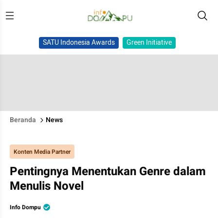
SATU Indonesia Awards
Green Initiative
Beranda
News
Konten Media Partner
Pentingnya Menentukan Genre dalam
Menulis Novel
Info Dompu