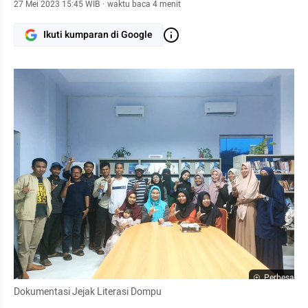
27 Mei 2023 15:45 WIB
·
waktu baca 4 menit
Ikuti kumparan di Google
Perbesar
Dokumentasi Jejak Literasi Dompu