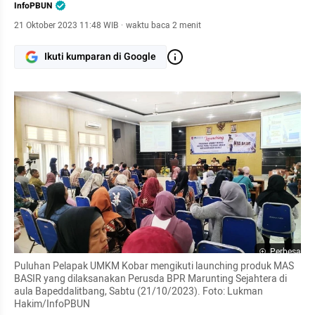
InfoPBUN
21 Oktober 2023 11:48 WIB
·
waktu baca 2 menit
Ikuti kumparan di Google
Perbesar
Puluhan Pelapak UMKM Kobar mengikuti launching produk MAS 
BASIR yang dilaksanakan Perusda BPR Marunting Sejahtera di 
aula Bapeddalitbang, Sabtu (21/10/2023). Foto: Lukman 
Hakim/InfoPBUN