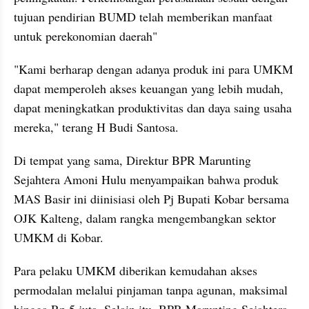
tujuan pendirian BUMD telah memberikan manfaat 
untuk perekonomian daerah"
"Kami berharap dengan adanya produk ini para UMKM 
dapat memperoleh akses keuangan yang lebih mudah, 
dapat meningkatkan produktivitas dan daya saing usaha 
mereka," terang H Budi Santosa.
Di tempat yang sama, Direktur BPR Marunting 
Sejahtera Amoni Hulu menyampaikan bahwa produk 
MAS Basir ini diinisiasi oleh Pj Bupati Kobar bersama 
OJK Kalteng, dalam rangka mengembangkan sektor 
UMKM di Kobar.
Para pelaku UMKM diberikan kemudahan akses 
permodalan melalui pinjaman tanpa agunan, maksimal 
hingga Rp 5 juta. Selain itu, BPR Marunting Sejahtera 