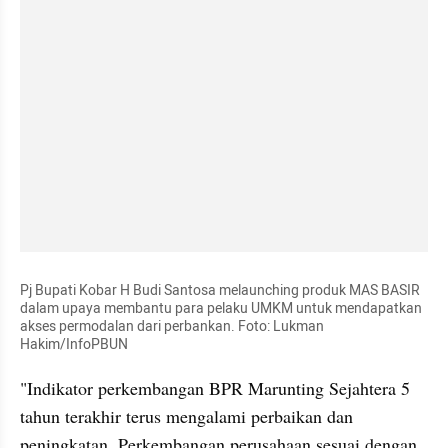
Pj Bupati Kobar H Budi Santosa melaunching produk MAS BASIR 
dalam upaya membantu para pelaku UMKM untuk mendapatkan 
akses permodalan dari perbankan. Foto: Lukman 
Hakim/InfoPBUN
"Indikator perkembangan BPR Marunting Sejahtera 5 
tahun terakhir terus mengalami perbaikan dan 
peningkatan. Perkembangan perusahaan sesuai dengan 