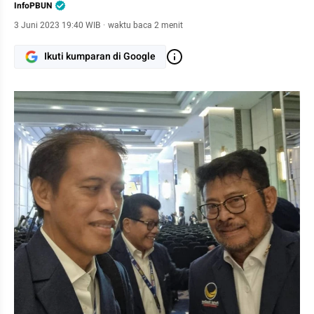
InfoPBUN
3 Juni 2023 19:40 WIB
·
waktu baca 2 menit
Ikuti kumparan di Google