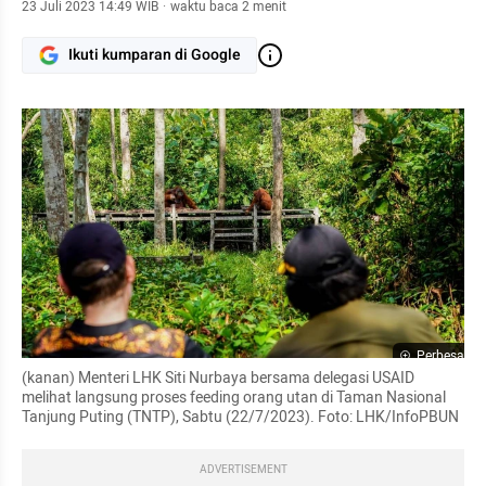
23 Juli 2023 14:49 WIB
·
waktu baca 2 menit
Ikuti kumparan di Google
Perbesar
(kanan) Menteri LHK Siti Nurbaya bersama delegasi USAID 
melihat langsung proses feeding orang utan di Taman Nasional 
Tanjung Puting (TNTP), Sabtu (22/7/2023). Foto: LHK/InfoPBUN
ADVERTISEMENT