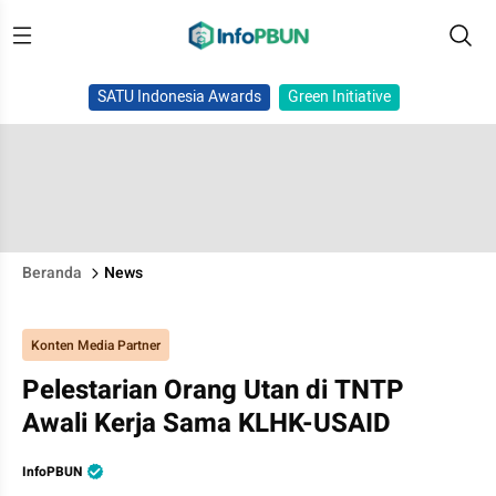
SATU Indonesia Awards
Green Initiative
Beranda
News
Konten Media Partner
Pelestarian Orang Utan di TNTP
Awali Kerja Sama KLHK-USAID
InfoPBUN