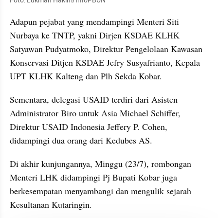
Foto: Lukman Hakim/InfoPBUN
Adapun pejabat yang mendampingi Menteri Siti 
Nurbaya ke TNTP, yakni Dirjen KSDAE KLHK 
Satyawan Pudyatmoko, Direktur Pengelolaan Kawasan 
Konservasi Ditjen KSDAE Jefry Susyafrianto, Kepala 
UPT KLHK Kalteng dan Plh Sekda Kobar.
Sementara, delegasi USAID terdiri dari Asisten 
Administrator Biro untuk Asia Michael Schiffer, 
Direktur USAID Indonesia Jeffery P. Cohen, 
didampingi dua orang dari Kedubes AS.
Di akhir kunjungannya, Minggu (23/7), rombongan 
Menteri LHK didampingi Pj Bupati Kobar juga 
berkesempatan menyambangi dan mengulik sejarah 
Kesultanan Kutaringin.