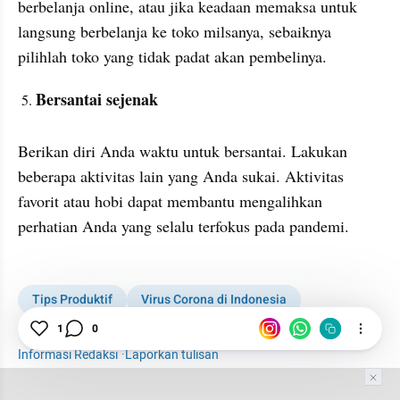
berbelanja online, atau jika keadaan memaksa untuk 
langsung berbelanja ke toko milsanya, sebaiknya 
pilihlah toko yang tidak padat akan pembelinya.
Bersantai sejenak
Berikan diri Anda waktu untuk bersantai. Lakukan 
beberapa aktivitas lain yang Anda sukai. Aktivitas 
favorit atau hobi dapat membantu mengalihkan 
perhatian Anda yang selalu terfokus pada pandemi.
Tips Produktif
Virus Corona di Indonesia
New Normal
Indonesia
Tips
1
0
Informasi Redaksi
·
Laporkan tulisan
Tim Editor
Editor Section