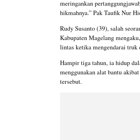
meringankan pertanggungjawaban
hikmahnya.” Pak Taufik Nur Hi
Rudy Susanto (39), salah seor
Kabupaten Magelang mengaku, k
lintas ketika mengendarai truk
Hampir tiga tahun, ia hidup dal
menggunakan alat bantu akibat 
tersebut.