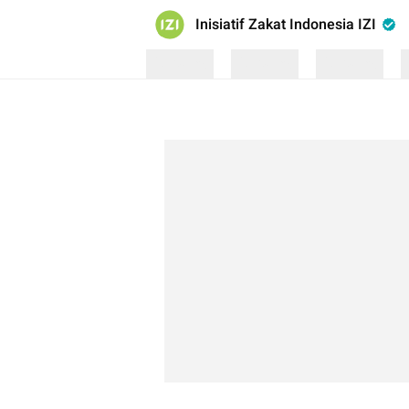
Inisiatif Zakat Indonesia IZI
Loading
Loading
Loading