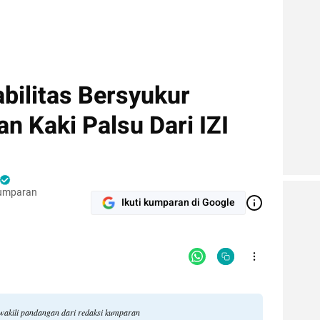
bilitas Bersyukur
 Kaki Palsu Dari IZI
 Kumparan
Ikuti kumparan di Google
 mewakili pandangan dari redaksi kumparan