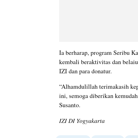
Ia berharap, program Seribu K
kembali beraktivitas dan belai
IZI dan para donatur.
“Alhamdulillah terimakasih kep
ini, semoga diberikan kemudaha
Susanto.
IZI DI Yogyakarta