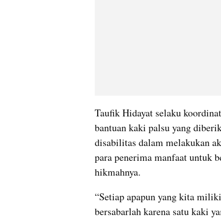
Taufik Hidayat selaku koordina
bantuan kaki palsu yang diber
disabilitas dalam melakukan ak
para penerima manfaat untuk be
hikmahnya.
“Setiap apapun yang kita milik
bersabarlah karena satu kaki yan