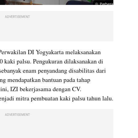
Perbesar
ADVERTISEMENT
) Perwakilan DI Yogyakarta melaksanakan 
 kaki palsu. Pengukuran dilaksanakan di 
sebanyak enam penyandang disabilitas dari 
ng mendapatkan bantuan pada tahap 
ini, IZI bekerjasama dengan CV. 
Japromedika yang juga turut menjadi mitra pembuatan kaki palsu tahun lalu. 
ADVERTISEMENT