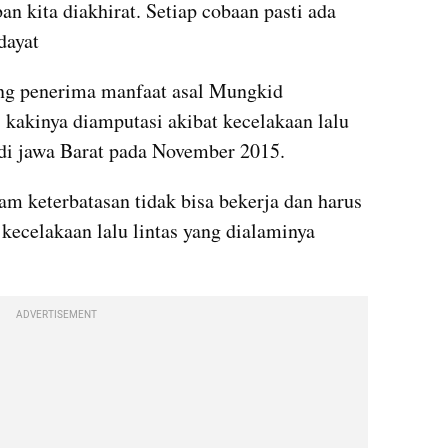
 kita diakhirat. Setiap cobaan pasti ada 
dayat
ang penerima manfaat asal Mungkid 
akinya diamputasi akibat kecelakaan lalu 
 di jawa Barat pada November 2015.
am keterbatasan tidak bisa bekerja dan harus 
kecelakaan lalu lintas yang dialaminya 
ADVERTISEMENT