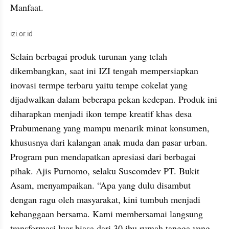
Manfaat.
izi.or.id
Selain berbagai produk turunan yang telah 
dikembangkan, saat ini IZI tengah mempersiapkan 
inovasi termpe terbaru yaitu tempe cokelat yang 
dijadwalkan dalam beberapa pekan kedepan. Produk ini 
diharapkan menjadi ikon tempe kreatif khas desa 
Prabumenang yang mampu menarik minat konsumen, 
khususnya dari kalangan anak muda dan pasar urban. 
Program pun mendapatkan apresiasi dari berbagai 
pihak. Ajis Purnomo, selaku Suscomdev PT. Bukit 
Asam, menyampaikan. “Apa yang dulu disambut 
dengan ragu oleh masyarakat, kini tumbuh menjadi 
kebanggaan bersama. Kami membersamai langsung 
transformasi luar biasa dari 30 ibu rumah tangga yang 