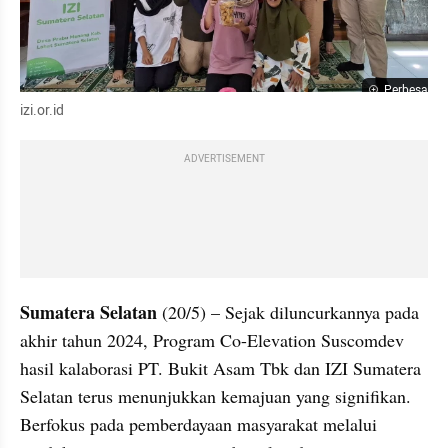
Perbesar
izi.or.id
ADVERTISEMENT
Sumatera Selatan
 (20/5) – Sejak diluncurkannya pada 
akhir tahun 2024, Program Co-Elevation Suscomdev 
hasil kalaborasi PT. Bukit Asam Tbk dan IZI Sumatera 
Selatan terus menunjukkan kemajuan yang signifikan. 
Berfokus pada pemberdayaan masyarakat melalui 