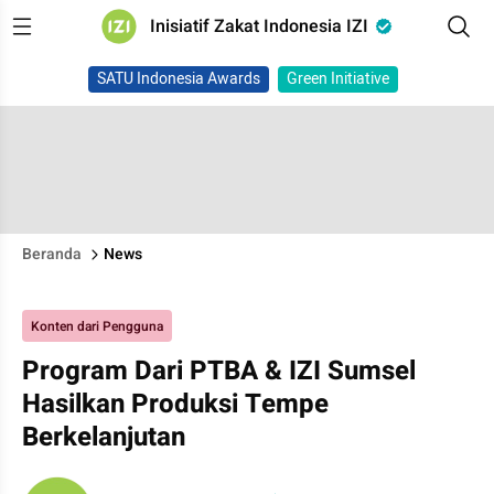
Inisiatif Zakat Indonesia IZI
SATU Indonesia Awards
Green Initiative
Beranda
News
Konten dari Pengguna
Program Dari PTBA & IZI Sumsel
Hasilkan Produksi Tempe
Berkelanjutan