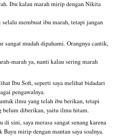
h. Ibu kalau marah mirip dengan Nikita 
 selalu membuat ibu marah, tetapi jangan 
ar sangat mudah dipahami. Orangnya cantik, 
rah-marah ya, nanti kalau sering marah 
hat Ibu Sofi, seperti saya melihat bidadari 
                                                                  
untuk ilmu yang telah ibu berikan, tetapi 
g belum diberikan, yaitu ilmu hitam.
di sini, saya merasa sangat senang karena 
                                                                                                                 