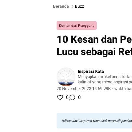
Beranda
Buzz
Konten dari Pengguna
10 Kesan dan Pe
Lucu sebagai Re
Inspirasi Kata
Menyajikan artikel berisi kata
kalimat yang menginspirasi 
20 November 2023 14:59 WIB
·
waktu ba
0
0
Tulisan dari Inspirasi Kata tidak mewakili pand