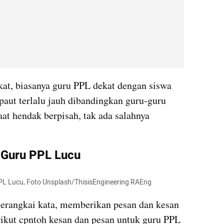
at, biasanya guru PPL dekat dengan siswa 
rpaut terlalu jauh dibandingkan guru-guru 
aat hendak berpisah, tak ada salahnya 
 Guru PPL Lucu
 PPL Lucu, Foto Unsplash/ThisisEngineering RAEng
merangkai kata, memberikan pesan dan kesan 
rikut cpntoh kesan dan pesan untuk guru PPL 