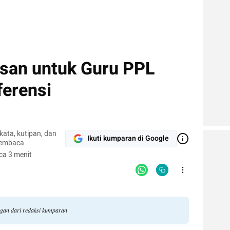
san untuk Guru PPL
ferensi
-kata, kutipan, dan
Ikuti kumparan di Google
pembaca.
ca 3 menit
angan dari redaksi kumparan