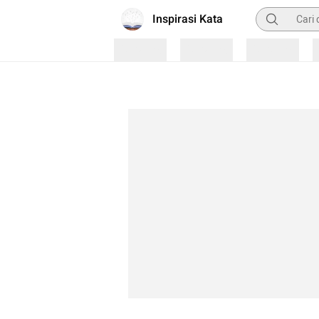
Pencarian
Inspirasi Kata
Loading
Loading
Loading