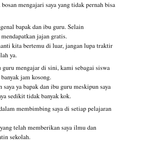
bosan mengajari saya yang tidak pernah bisa 
enal bapak dan ibu guru. Selain 
                                                                                    
nti kita bertemu di luar, jangan lupa traktir 
olah ya.
guru mengajar di sini, kami sebagai siswa 
                                                                      
 saya ya bapak dan ibu guru meskipun saya 
ya sedikit tidak banyak kok.
dalam membimbing saya di setiap pelajaran 
 yang telah memberikan saya ilmu dan 
tin sekolah.