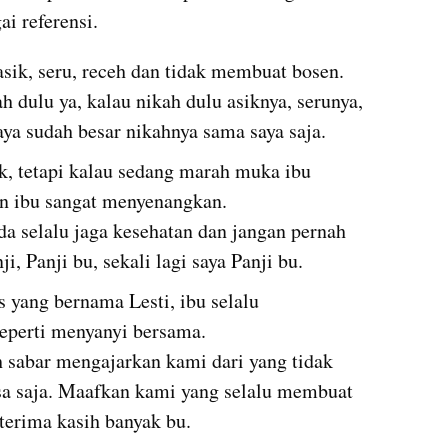
ai referensi.
                                                                                                                           
 dulu ya, kalau nikah dulu asiknya, serunya, 
aya sudah besar nikahnya sama saya saja.
k, tetapi kalau sedang marah muka ibu 
                                                                                        
a selalu jaga kesehatan dan jangan pernah 
i, Panji bu, sekali lagi saya Panji bu.
 yang bernama Lesti, ibu selalu 
                                                                                  
 sabar mengajarkan kami dari yang tidak 
sa saja. Maafkan kami yang selalu membuat 
terima kasih banyak bu.