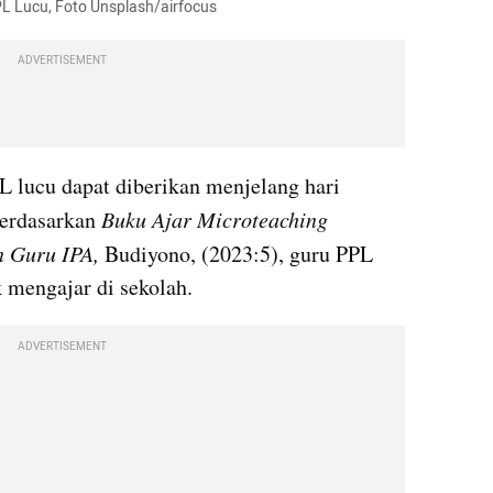
PL Lucu, Foto Unsplash/airfocus
ADVERTISEMENT
L lucu dapat diberikan menjelang hari 
Berdasarkan
 Buku Ajar Microteaching 
n Guru IPA,
 Budiyono, (2023:5), guru PPL 
 mengajar di sekolah.
ADVERTISEMENT