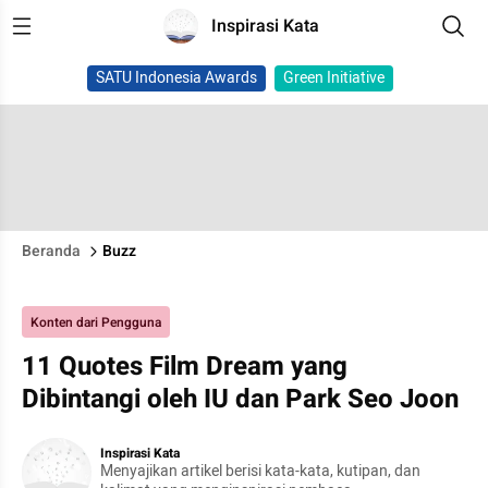
Inspirasi Kata
SATU Indonesia Awards
Green Initiative
Beranda
Buzz
Konten dari Pengguna
11 Quotes Film Dream yang
Dibintangi oleh IU dan Park Seo Joon
Inspirasi Kata
Menyajikan artikel berisi kata-kata, kutipan, dan