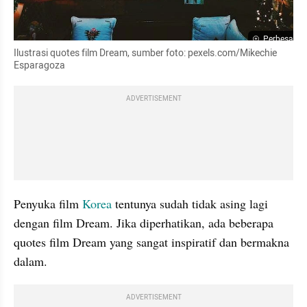
Perbesar
Ilustrasi quotes film Dream, sumber foto: pexels.com/Mikechie 
Esparagoza
ADVERTISEMENT
Penyuka film 
Korea
 tentunya sudah tidak asing lagi 
dengan film Dream. Jika diperhatikan, ada beberapa 
quotes film Dream yang sangat inspiratif dan bermakna 
dalam.
ADVERTISEMENT