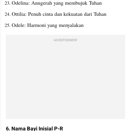
Odelina: Anugerah yang membujuk Tuhan
Ottilia: Penuh cinta dan kekuatan dari Tuhan
Odele: Harmoni yang menyalakan
ADVERTISEMENT
6. Nama Bayi Inisial P-R