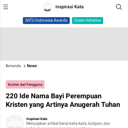
Inspirasi Kata
SATU Indonesia Awards
Green Initiative
Beranda
News
Konten dari Pengguna
220 Ide Nama Bayi Perempuan
Kristen yang Artinya Anugerah Tuhan
Inspirasi Kata
Menyajikan artikel berisi kata-kata, kutipan, dan