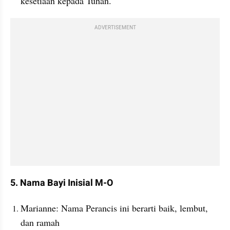
kesetiaan kepada Tuhan.
ADVERTISEMENT
5. Nama Bayi Inisial M-O
Marianne: Nama Perancis ini berarti baik, lembut, 
dan ramah