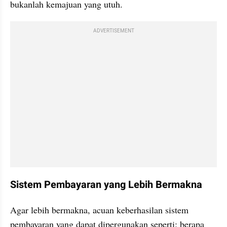
bukanlah kemajuan yang utuh.
ADVERTISEMENT
Sistem Pembayaran yang Lebih Bermakna
Agar lebih bermakna, acuan keberhasilan sistem 
pembayaran yang dapat dipergunakan seperti: berapa 