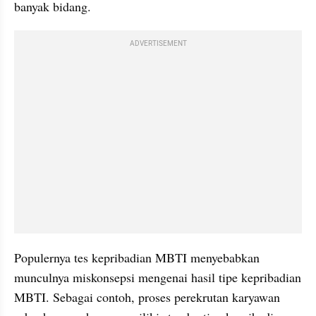
banyak bidang.
ADVERTISEMENT
Populernya tes kepribadian MBTI menyebabkan 
munculnya miskonsepsi mengenai hasil tipe kepribadian 
MBTI. Sebagai contoh, proses perekrutan karyawan 