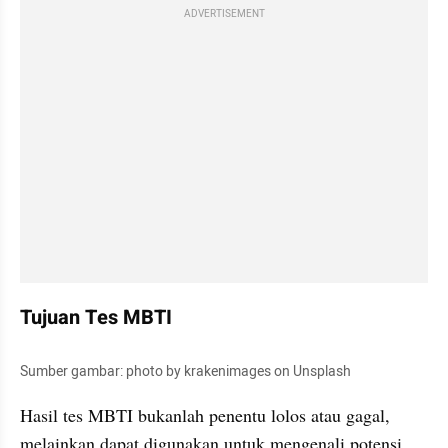
ADVERTISEMENT
Tujuan Tes MBTI
Sumber gambar: photo by krakenimages on Unsplash
Hasil tes MBTI bukanlah penentu lolos atau gagal, 
melainkan dapat digunakan untuk mengenali potensi 