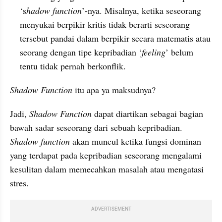
‘s
hadow function
’-nya. Misalnya, ketika seseorang 
menyukai berpikir kritis tidak berarti seseorang 
tersebut pandai dalam berpikir secara matematis atau 
seorang dengan tipe kepribadian ‘
feeling
’ belum 
tentu tidak pernah berkonflik.
Shadow Function 
itu apa ya maksudnya?
Jadi,
 Shadow Function
 dapat diartikan sebagai bagian 
bawah sadar seseorang dari sebuah kepribadian. 
Shadow function 
akan muncul ketika fungsi dominan 
yang terdapat pada kepribadian seseorang mengalami 
kesulitan dalam memecahkan masalah atau mengatasi 
stres. 
ADVERTISEMENT