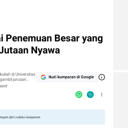
gai Penemuan Besar yang
Jutaan Nyawa
liah di Universitas
Ikuti kumparan di Google
gambil jurusan
milih jurusan
enit
 tertarik untuk
lmu tentang sains
dangan dari redaksi kumparan