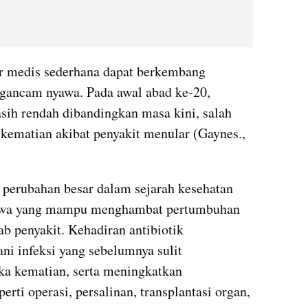
ur medis sederhana dapat berkembang 
gancam nyawa. Pada awal abad ke-20, 
ih rendah dibandingkan masa kini, salah 
 kematian akibat penyakit menular (Gaynes., 
erubahan besar dalam sejarah kesehatan 
nyawa yang mampu menghambat pertumbuhan 
 penyakit. Kehadiran antibiotik 
 infeksi yang sebelumnya sulit 
a kematian, serta meningkatkan 
rti operasi, persalinan, transplantasi organ, 