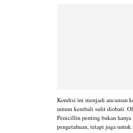
Kondisi ini menjadi ancaman ke
umum kembali sulit diobati. Ol
Penicillin penting bukan hany
pengetahuan, tetapi juga untuk