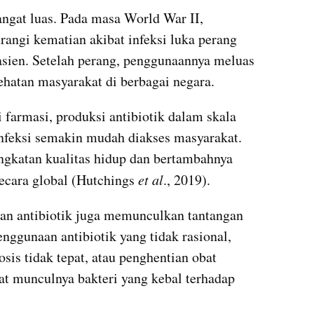
ngat luas. Pada masa World War II, 
angi kematian akibat infeksi luka perang 
ien. Setelah perang, penggunaannya meluas 
ehatan masyarakat di berbagai negara. 
farmasi, produksi antibiotik dalam skala 
nfeksi semakin mudah diakses masyarakat. 
ingkatan kualitas hidup dan bertambahnya 
ecara global (Hutchings 
et al
., 2019). 
an antibiotik juga memunculkan tantangan 
Penggunaan antibiotik yang tidak rasional, 
sis tidak tepat, atau penghentian obat 
 munculnya bakteri yang kebal terhadap 