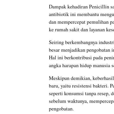
Dampak kehadiran Penicillin sa
antibiotik ini membantu mengur
dan mempercepat pemulihan pas
ke rumah sakit dan layanan kes
Seiring berkembangnya industri 
besar menjadikan pengobatan i
Hal ini berkontribusi pada pen
angka harapan hidup manusia s
Meskipun demikian, keberhasil
baru, yaitu resistensi bakteri. 
seperti konsumsi tanpa resep, do
sebelum waktunya, mempercepat
pengobatan. 