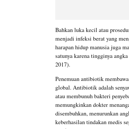
Bahkan luka kecil atau prosed
menjadi infeksi berat yang men
harapan hidup manusia juga mas
satunya karena tingginya angka
2017). 
Penemuan antibiotik membawa p
global. Antibiotik adalah se
atau membunuh bakteri penyebab
memungkinkan dokter menangani
disembuhkan, menurunkan angk
keberhasilan tindakan medis sepe