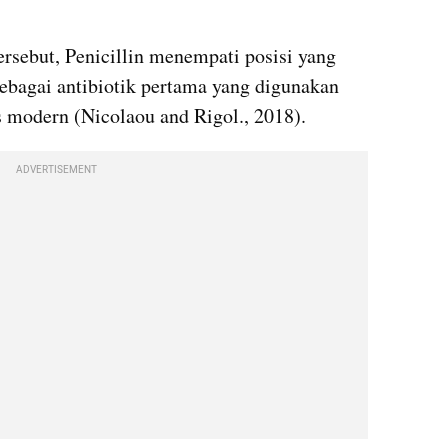
sebut, Penicillin menempati posisi yang 
sebagai antibiotik pertama yang digunakan 
is modern (Nicolaou and Rigol., 2018).
ADVERTISEMENT