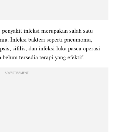
 penyakit infeksi merupakan salah satu 
a. Infeksi bakteri seperti pneumonia, 
is, sifilis, dan infeksi luka pasca operasi 
a belum tersedia terapi yang efektif. 
ADVERTISEMENT