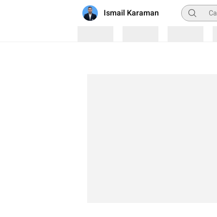
Pencarian
Ismail Karaman
Loading
Loading
Loading