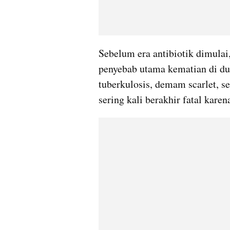
Sebelum era antibiotik dimulai,
penyebab utama kematian di duni
tuberkulosis, demam scarlet, seps
sering kali berakhir fatal karen