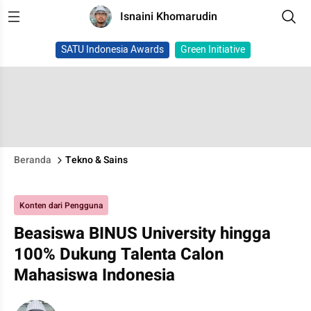
Isnaini Khomarudin
SATU Indonesia Awards
Green Initiative
Beranda
Tekno & Sains
Konten dari Pengguna
Beasiswa BINUS University hingga
100% Dukung Talenta Calon
Mahasiswa Indonesia