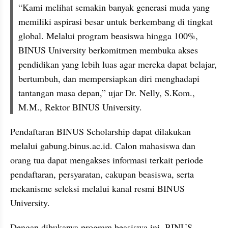
“Kami melihat semakin banyak generasi muda yang 
memiliki aspirasi besar untuk berkembang di tingkat 
global. Melalui program beasiswa hingga 100%, 
BINUS University berkomitmen membuka akses 
pendidikan yang lebih luas agar mereka dapat belajar, 
bertumbuh, dan mempersiapkan diri menghadapi 
tantangan masa depan,” ujar Dr. Nelly, S.Kom., 
M.M., Rektor BINUS University.
Pendaftaran BINUS Scholarship dapat dilakukan 
melalui gabung.binus.ac.id. Calon mahasiswa dan 
orang tua dapat mengakses informasi terkait periode 
pendaftaran, persyaratan, cakupan beasiswa, serta 
mekanisme seleksi melalui kanal resmi BINUS 
University.
Dengan dibukanya program beasiswa ini, BINUS 