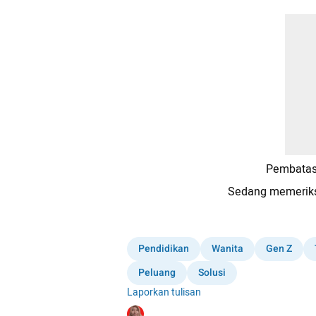
Pembatas
Sedang memeriks
Pendidikan
Wanita
Gen Z
Peluang
Solusi
Laporkan tulisan