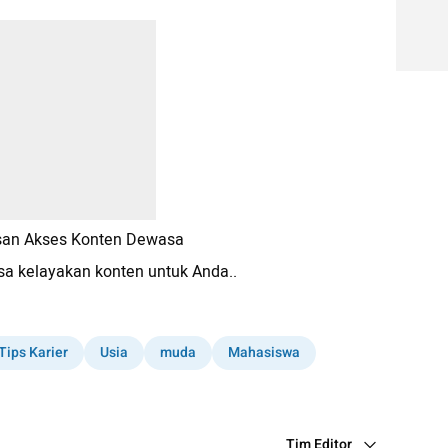
an Akses Konten Dewasa
a kelayakan konten untuk Anda..
Tips Karier
Usia
muda
Mahasiswa
Tim Editor