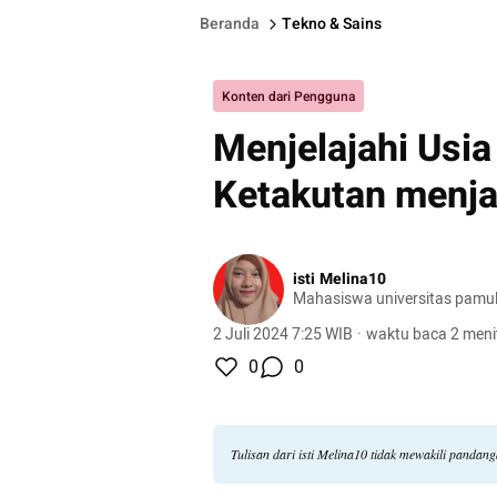
Beranda
Tekno & Sains
Konten dari Pengguna
Menjelajahi Usi
Ketakutan menj
isti Melina10
Mahasiswa universitas pamul
2 Juli 2024 7:25 WIB
·
waktu baca 2 meni
0
0
Tulisan dari isti Melina10 tidak mewakili pandan