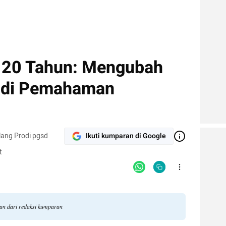
a 20 Tahun: Mengubah
adi Pemahaman
ang Prodi pgsd
Ikuti kumparan di Google
t
gan dari redaksi kumparan