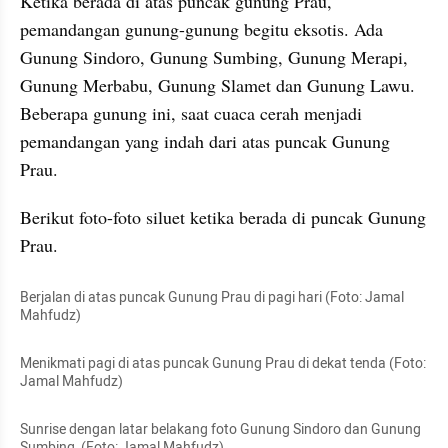
Ketika berada di atas puncak gunung Prau, 
pemandangan gunung-gunung begitu eksotis. Ada 
Gunung Sindoro, Gunung Sumbing, Gunung Merapi, 
Gunung Merbabu, Gunung Slamet dan Gunung Lawu. 
Beberapa gunung ini, saat cuaca cerah menjadi 
pemandangan yang indah dari atas puncak Gunung 
Prau.
Berikut foto-foto siluet ketika berada di puncak Gunung 
Prau. 
Berjalan di atas puncak Gunung Prau di pagi hari (Foto: Jamal 
Mahfudz)
Menikmati pagi di atas puncak Gunung Prau di dekat tenda (Foto: 
Jamal Mahfudz)
Sunrise dengan latar belakang foto Gunung Sindoro dan Gunung 
Sumbing  (Foto: Jamal Mahfudz)