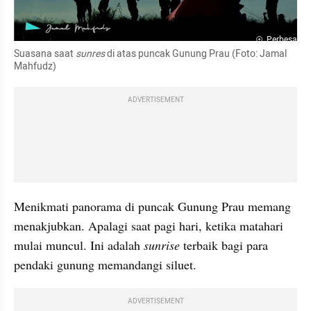
Perbesar
Suasana saat 
sunres
 di atas puncak Gunung Prau (Foto: Jamal 
Mahfudz)
ADVERTISEMENT
Menikmati panorama di puncak Gunung Prau memang 
menakjubkan. Apalagi saat pagi hari, ketika matahari 
mulai muncul. Ini adalah 
sunrise
 terbaik bagi para 
pendaki gunung memandangi siluet. 
ADVERTISEMENT