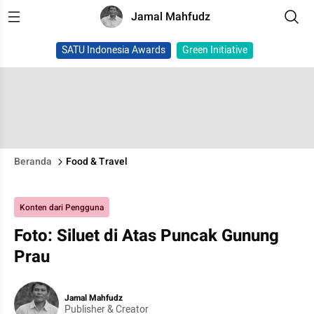
Jamal Mahfudz
SATU Indonesia Awards
Green Initiative
Beranda
Food & Travel
Konten dari Pengguna
Foto: Siluet di Atas Puncak Gunung
Prau
Jamal Mahfudz
Publisher & Creator