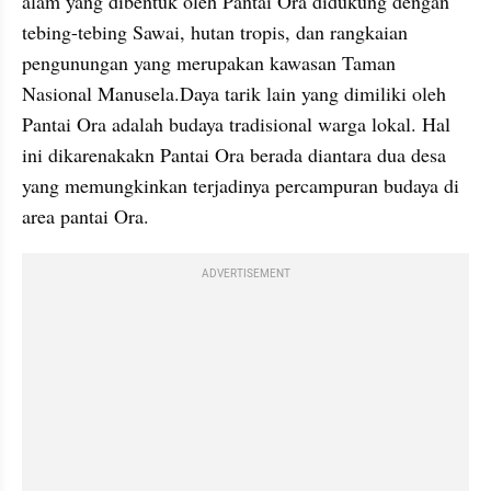
alam yang dibentuk oleh Pantai Ora didukung dengan 
tebing-tebing Sawai, hutan tropis, dan rangkaian 
pengunungan yang merupakan kawasan Taman 
Nasional Manusela.Daya tarik lain yang dimiliki oleh 
Pantai Ora adalah budaya tradisional warga lokal. Hal 
ini dikarenakakn Pantai Ora berada diantara dua desa 
yang memungkinkan terjadinya percampuran budaya di 
area pantai Ora.
ADVERTISEMENT