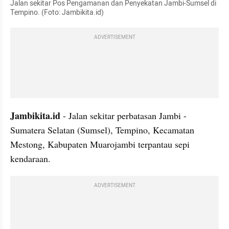
Jalan sekitar Pos Pengamanan dan Penyekatan Jambi-Sumsel di 
Tempino. (Foto: Jambikita.id)
ADVERTISEMENT
Jambikita.id
 - Jalan sekitar perbatasan Jambi - 
Sumatera Selatan (Sumsel), Tempino, Kecamatan 
Mestong, Kabupaten Muarojambi terpantau sepi 
kendaraan.
ADVERTISEMENT