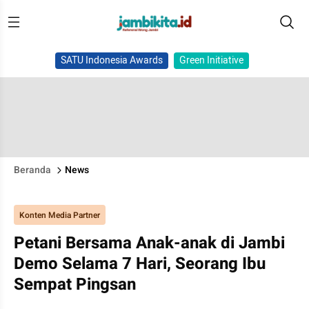
SATU Indonesia Awards
Green Initiative
Beranda
News
Konten Media Partner
Petani Bersama Anak-anak di Jambi
Demo Selama 7 Hari, Seorang Ibu
Sempat Pingsan