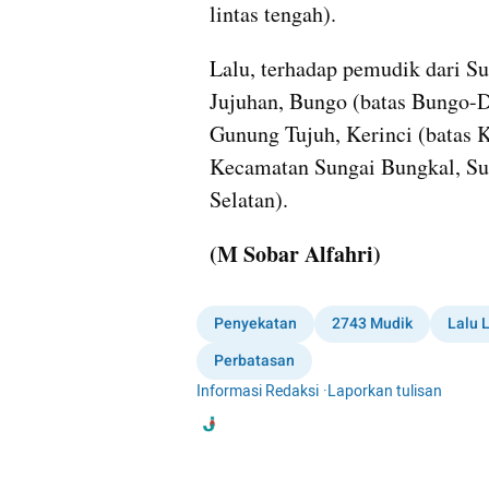
lintas tengah).
Lalu, terhadap pemudik dari Su
Jujuhan, Bungo (batas Bungo-
Gunung Tujuh, Kerinci (batas K
Kecamatan Sungai Bungkal, Sun
Selatan).
(M Sobar Alfahri)
Penyekatan
2743 Mudik
Lalu 
Perbatasan
Informasi Redaksi
·
Laporkan tulisan