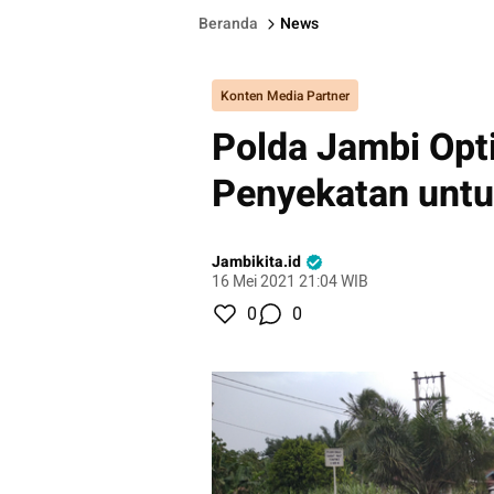
Beranda
News
Konten Media Partner
Polda Jambi Opt
Penyekatan untu
Jambikita.id
16 Mei 2021 21:04 WIB
0
0