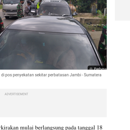
Perbesar
di pos penyekatan sekitar perbatasan Jambi - Sumatera 
ADVERTISEMENT
erkirakan mulai berlangsung pada tanggal 18 