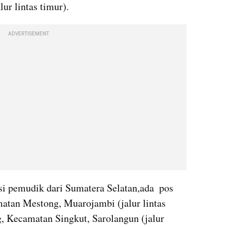
ur lintas timur).
ADVERTISEMENT
i pemudik dari Sumatera Selatan,ada  pos 
atan Mestong, Muarojambi (jalur lintas 
 Kecamatan Singkut, Sarolangun (jalur 