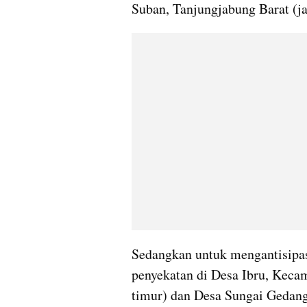
Suban, Tanjungjabung Barat (jal
Sedangkan untuk mengantisipas
penyekatan di Desa Ibru, Kecam
timur) dan Desa Sungai Gedang,