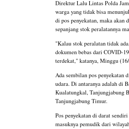
Direktur Lalu Lintas Polda Ja
warga yang tidak bisa menunju
di pos penyekatan, maka akan di
sepanjang stok peralatannya mas
"Kalau stok peralatan tidak ad
dokumen bebas dari COVID-19, 
terdekat," katanya, Minggu (16/
Ada sembilan pos penyekatan di 
udara. Di antaranya adalah di 
Kualatungkal, Tanjungjabung Ba
Tanjungjabung Timur.
Pos penyekatan di darat sendir
masuknya pemudik dari wilayah 