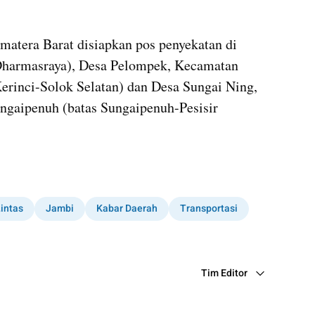
matera Barat disiapkan pos penyekatan di 
Dharmasraya), Desa Pelompek, Kecamatan 
erinci-Solok Selatan) dan Desa Sungai Ning, 
gaipenuh (batas Sungaipenuh-Pesisir 
Lintas
Jambi
Kabar Daerah
Transportasi
Tim Editor
Editor Section