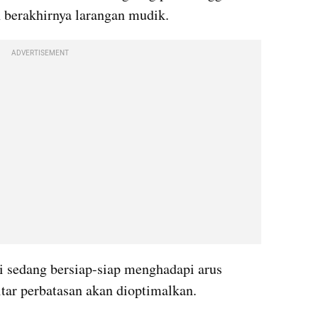
 berakhirnya larangan mudik.
ADVERTISEMENT
 sedang bersiap-siap menghadapi arus 
itar perbatasan akan dioptimalkan.