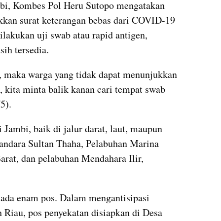
mbi, Kombes Pol Heru Sutopo mengatakan 
kkan surat keterangan bebas dari COVID-19 
lakukan uji swab atau rapid antigen, 
ih tersedia.
a, maka warga yang tidak dapat menunjukkan 
kita minta balik kanan cari tempat swab 
5).
Jambi, baik di jalur darat, laut, maupun 
Bandara Sultan Thaha, Pelabuhan Marina 
rat, dan pelabuhan Mendahara Ilir, 
i ada enam pos. Dalam mengantisipasi 
Riau, pos penyekatan disiapkan di Desa 