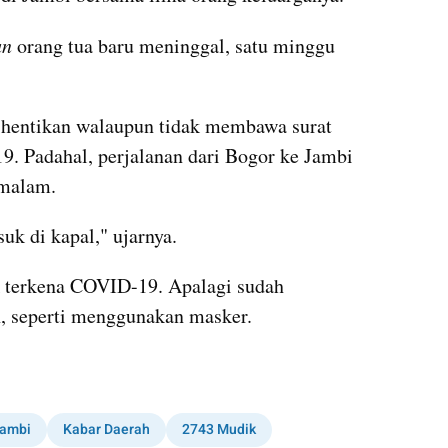
n 
orang tua baru meninggal, satu minggu 
 dihentikan walaupun tidak membawa surat 
. Padahal, perjalanan dari Bogor ke Jambi 
 malam.
uk di kapal," ujarnya.
k terkena COVID-19. Apalagi sudah 
, seperti menggunakan masker. 
ambi
Kabar Daerah
2743 Mudik