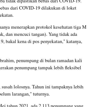
a tidak dipastikan bebas dari COVID-19. 
ebas dari COVID-19 dilakukan di loket 
ekatan.
 hanya menerapkan protokol kesehatan tiga M 
, dan mencuci tangan). Yang tidak ada 
, bakal kena di pos penyekatan," katanya, 
Ibrahim, penumpang di bulan ramadan kali 
gerakan penumpang tampak lebih fleksibel 
 susah lolosnya. Tahun ini tampaknya lebih 
belum larangan," tuturnya.
Mei tahun 2021, ada 2.113 penumpang yang 