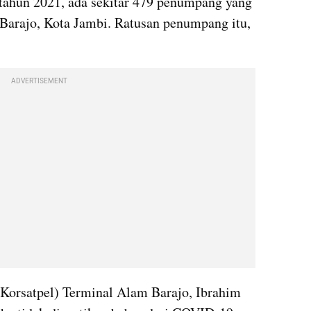
tahun 2021, ada sekitar 479 penumpang yang 
 Barajo, Kota Jambi. Ratusan penumpang itu, 
ADVERTISEMENT
Korsatpel) Terminal Alam Barajo, Ibrahim 