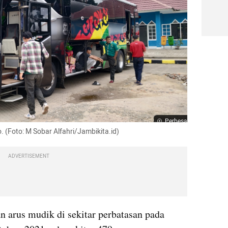
Perbesar
. (Foto: M Sobar Alfahri/Jambikita.id)
ADVERTISEMENT
n arus mudik di sekitar perbatasan pada 