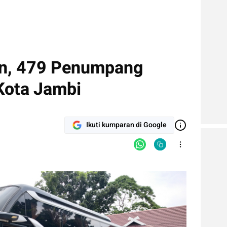
an, 479 Penumpang
 Kota Jambi
Ikuti kumparan di Google