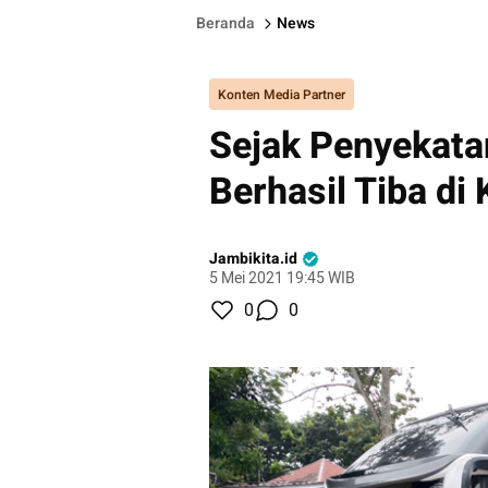
Beranda
News
Konten Media Partner
Sejak Penyekat
Berhasil Tiba di
Jambikita.id
5 Mei 2021 19:45 WIB
0
0