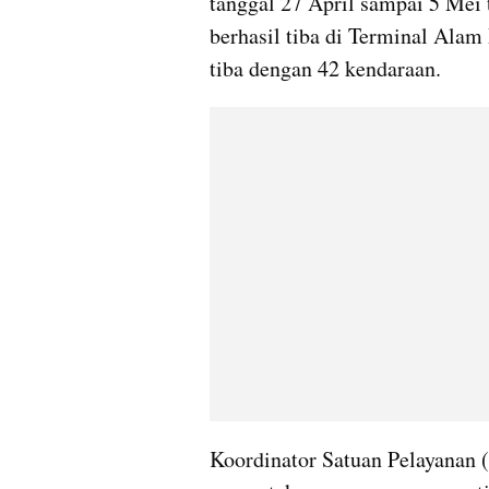
tanggal 27 April sampai 5 Mei 
berhasil tiba di Terminal Alam
tiba dengan 42 kendaraan.
Koordinator Satuan Pelayanan (