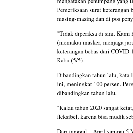
mengatakan penumpang yang tib
Pemeriksaan surat keterangan b
masing-masing dan di pos peny
"Tidak diperiksa di sini. Kami
(memakai masker, menjaga jarak
keterangan bebas dari COVID-19
Rabu (5/5).
Dibandingkan tahun lalu, kata 
ini, meningkat 100 persen. Per
dibandingkan tahun lalu.
"Kalau tahun 2020 sangat ketat,
fleksibel, karena bisa mudik se
Dari tanggal 1 April sampai 5 