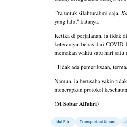
"Ya untuk silahturahmi saja. 
Ka
yang lalu," katanya.
Ketika di perjalanan, ia tidak
keterangan bebas dari COVID-19
memakan waktu satu hari satu
"Tidak ada pemeriksaan, termas
Namun, ia berusaha yakin tida
menerapkan protokol kesehatan
(M Sobar Alfahri)
Idul Fitri
Transportasi Umum
J