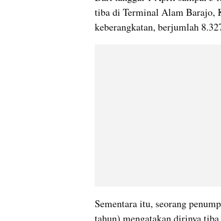
tiba di Terminal Alam Barajo,
keberangkatan, berjumlah 8.32
Sementara itu, seorang penumpa
tahun) mengatakan dirinya tiba