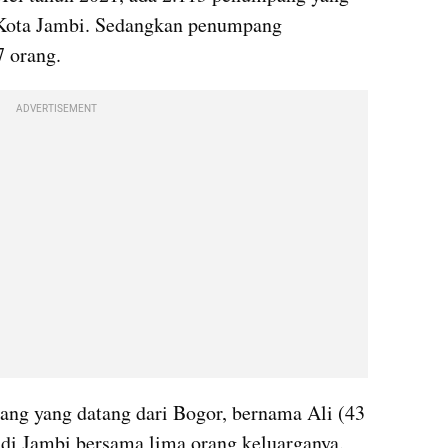
 Kota Jambi. Sedangkan penumpang 
7 orang.
ADVERTISEMENT
ng yang datang dari Bogor, bernama Ali (43 
 di Jambi bersama lima orang keluarganya.