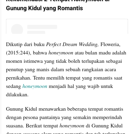
Gunung Kidul yang Romantis
instagram embed
Dikutip dari buku 
Perfect Dream Wedding,
 Floweria, 
(2015:244), bahwa 
honeymoon 
atau bulan madu adalah 
momen istimewa yang tidak boleh terlupakan sebagai 
penutup yang manis dalam sebuah rangkaian acara 
pernikahan. Tentu memilih tempat yang romantis saat 
sedang 
honeymoon 
menjadi hal yang wajib untuk 
dilakukan. 
Gunung Kidul menawarkan beberapa tempat romantis 
dengan pesona pantainya yang semakin memperindah 
suasana. Berikut tempat 
honeymoon 
di Gunung Kidul 
dengan suasana alam yang romantis dan tak terlupakan.