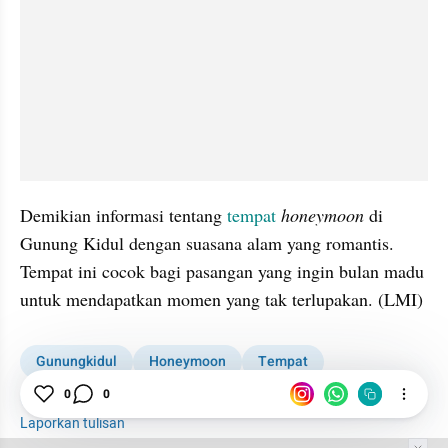
Demikian informasi tentang 
tempat 
honeymoon 
di 
Gunung Kidul dengan suasana alam yang romantis. 
Tempat ini cocok bagi pasangan yang ingin bulan madu 
untuk mendapatkan momen yang tak terlupakan. (LMI)
Gunungkidul
Honeymoon
Tempat
0
0
seo suggest
Laporkan tulisan