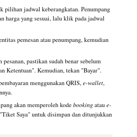
k pilihan jadwal keberangkatan. Penumpang 
n harga yang sesuai, lalu klik pada jadwal 
identitas pemesan atau penumpang, kemudian 
n pesanan, pastikan sudah benar sebelum 
n Ketentuan". Kemudian, tekan "Bayar".
pembayaran menggunakan QRIS, 
e-wallet
, 
innya.
mpang akan memperoleh kode 
booking 
atau 
e-
"Tiket Saya" untuk disimpan dan ditunjukkan 