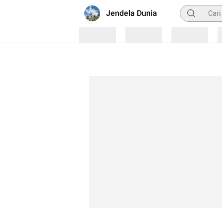
Pencarian
Jendela Dunia
Loading
Loading
Loading