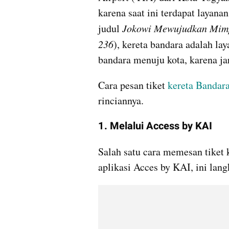
karena saat ini terdapat layana
judul 
Jokowi Mewujudkan Mimpi
236
), kereta bandara adalah la
bandara menuju kota, karena ja
Cara pesan tiket 
kereta Bandar
rinciannya.
1. Melalui Access by KAI
Salah satu cara memesan tiket 
aplikasi Acces by KAI, ini lan