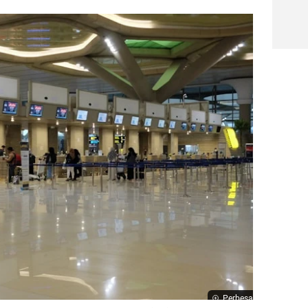
Perbesar