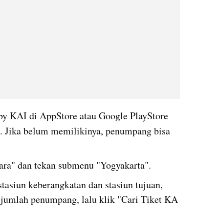
y KAI di AppStore atau Google PlayStore 
. Jika belum memilikinya, penumpang bisa 
dara" dan tekan submenu "Yogyakarta".
stasiun keberangkatan dan stasiun tujuan, 
 jumlah penumpang, lalu klik "Cari Tiket KA 