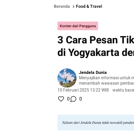
Beranda
Food & Travel
Konten dari Pengguna
3 Cara Pesan Ti
di Yogyakarta de
Jendela Dunia
Menyajikan informasi untuk m
menambah wawasan pemba
10 Februari 2025 13:22 WIB
·
waktu baca
0
0
Tulisan dari Jendela Dunia tidak mewakili panda