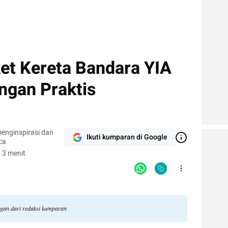
ket Kereta Bandara YIA
ngan Praktis
enginspirasi dan
Ikuti kumparan di Google
ca
 3 menit
ngan dari redaksi kumparan