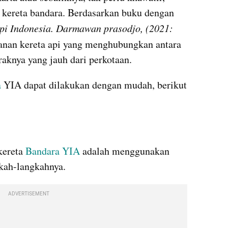
n kereta bandara. Berdasarkan buku dengan 
 Indonesia. Darmawan prasodjo, (2021: 
yanan kereta api yang menghubungkan antara 
raknya yang jauh dari perkotaan.
a
 YIA dapat dilakukan dengan mudah, berikut 
kereta 
Bandara YIA
 adalah menggunakan 
gkah-langkahnya.
ADVERTISEMENT