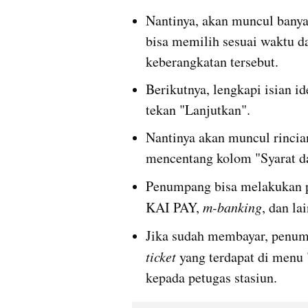
Nantinya, akan muncul banya
bisa memilih sesuai waktu da
keberangkatan tersebut.
Berikutnya, lengkapi isian 
tekan "Lanjutkan".
Nantinya akan muncul rincia
mencentang kolom "Syarat da
Penumpang bisa melakukan 
KAI PAY, 
m-banking
, dan la
Jika sudah membayar, penu
ticket 
yang terdapat di menu 
kepada petugas stasiun.