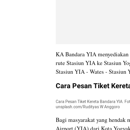
KA Bandara YIA menyediakan du
rute Stasiun YIA ke Stasiun Yo
Stasiun YIA - Wates - Stasiun 
Cara Pesan Tiket Kere
Cara Pesan Tiket Kereta Bandara YIA. Fot
unsplash.com/Rudityas W Anggoro
Bagi masyarakat yang hendak m
Airport (YIA) dari Kota Yogyaka