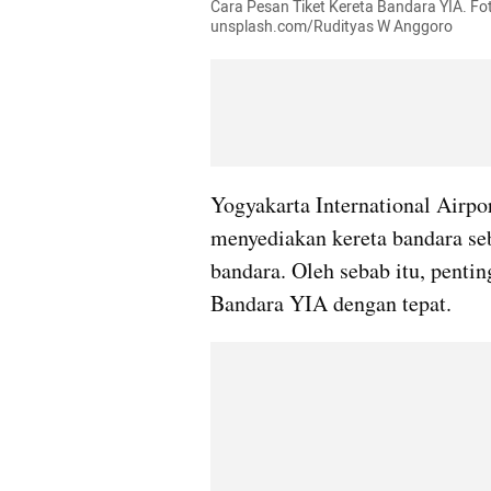
Cara Pesan Tiket Kereta Bandara YIA. Fot
unsplash.com/Rudityas W Anggoro
Yogyakarta International Airpor
menyediakan kereta bandara seba
bandara. Oleh sebab itu, penti
Bandara YIA dengan tepat.