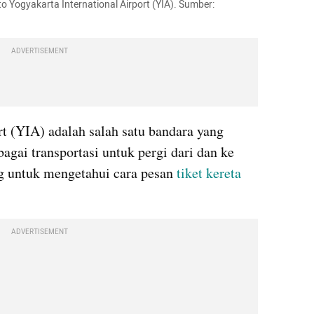
o Yogyakarta International Airport (YIA). Sumber: 
ADVERTISEMENT
t (YIA) adalah salah satu bandara yang 
gai transportasi untuk pergi dari dan ke 
ng untuk mengetahui cara pesan 
tiket kereta
ADVERTISEMENT