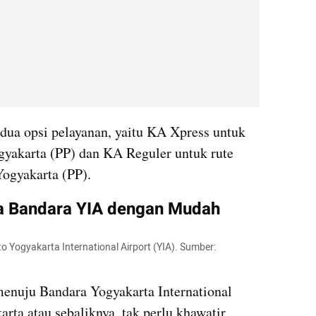
a opsi pelayanan, yaitu KA Xpress untuk 
gyakarta (PP) dan KA Reguler untuk rute 
Yogyakarta (PP).
ta Bandara YIA dengan Mudah
o Yogyakarta International Airport (YIA). Sumber: 
enuju Bandara Yogyakarta International 
rta atau sebaliknya, tak perlu khawatir, 