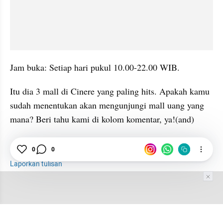
Jam buka: Setiap hari pukul 10.00-22.00 WIB.
Itu dia 3 mall di Cinere yang paling hits. Apakah kamu 
sudah menentukan akan mengunjungi mall uang yang 
mana? Beri tahu kami di kolom komentar, ya!(and)   
0
0
Belanja
Depok
Mal
Laporkan tulisan
Tim Editor
Editor Section