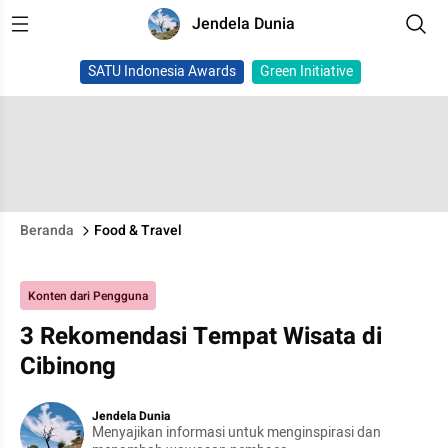
Jendela Dunia
SATU Indonesia Awards
Green Initiative
Beranda
Food & Travel
Konten dari Pengguna
3 Rekomendasi Tempat Wisata di
Cibinong
Jendela Dunia
Menyajikan informasi untuk menginspirasi dan