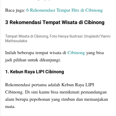
Baca juga: 
6 Rekomendasi Tempat Hits di Cibinong
3 Rekomendasi Tempat Wisata di Cibinong
Tempat Wisata di Cibinong, Foto Hanya Ilustrasi: Unsplash/Yianni 
Mathioudakis
Inilah beberapa tempat wisata di 
Cibinong 
yang bisa 
jadi pilihan untuk dikunjungi.
1. Kebun Raya LIPI Cibinong
Rekomendasi pertama adalah Kebun Raya LIPI 
Cibinong. Di sini kamu bisa menikmati pemandangan 
alam berupa pepohonan yang rimbun dan memanjakan 
mata. 