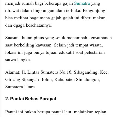
menjadi rumah bagi beberapa gajah 
Sumatra
 yang 
dirawat dalam lingkungan alam terbuka. Pengunjung 
bisa melihat bagaimana gajah-gajah ini diberi makan 
dan dijaga kesehatannya. 
Suasana hutan pinus yang sejuk menambah kenyamanan 
saat berkeliling kawasan. Selain jadi tempat wisata, 
lokasi ini juga punya tujuan edukatif soal pelestarian 
satwa langka.
Alamat: Jl. Lintas Sumatera No.16, Sibaganding, Kec. 
Girsang Sipangan Bolon, Kabupaten Simalungun, 
Sumatera Utara.
2. Pantai Bebas Parapat
Pantai ini bukan berupa pantai laut, melainkan tepian 