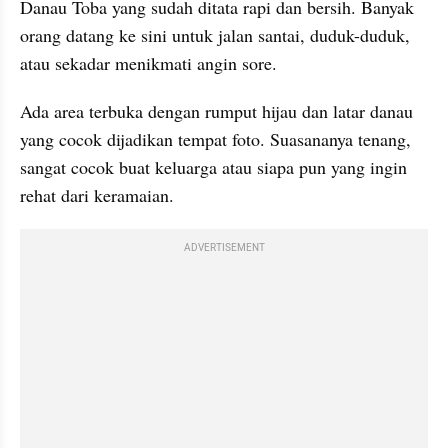
Danau Toba yang sudah ditata rapi dan bersih. Banyak 
orang datang ke sini untuk jalan santai, duduk-duduk, 
atau sekadar menikmati angin sore. 
Ada area terbuka dengan rumput hijau dan latar danau 
yang cocok dijadikan tempat foto. Suasananya tenang, 
sangat cocok buat keluarga atau siapa pun yang ingin 
rehat dari keramaian.
ADVERTISEMENT