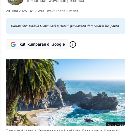
menambah wawasan pembaca
20 Juni 2025 14:17 WIB
·
waktu baca 3 menit
Tulisan dari Jendela Dunia tidak mewakili pandangan dari redaksi kumparan
Ikuti kumparan di Google
Perbesar