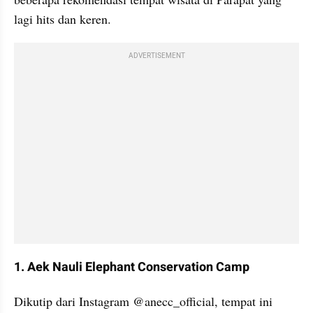
lagi hits dan keren. 
ADVERTISEMENT
1. Aek Nauli Elephant Conservation Camp
Dikutip dari Instagram @anecc_official, tempat ini 