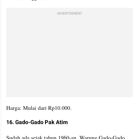
ADVERTISEMENT
Harga: Mulai dari Rp10.000.
16. Gado-Gado Pak Atim
Sudah ada sejak tahun 1960-an, Warung Gado-Gado 