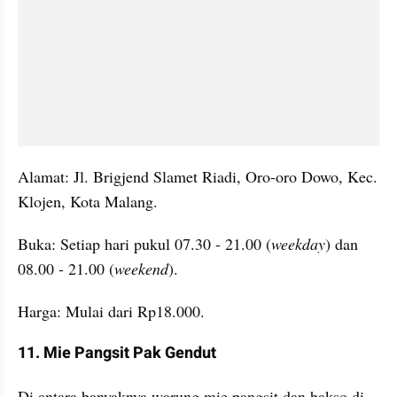
Alamat: Jl. Brigjend Slamet Riadi, Oro-oro Dowo, Kec. 
Klojen, Kota Malang.
Buka: Setiap hari pukul 07.30 - 21.00 (
weekday
) dan 
08.00 - 21.00 (
weekend
).
Harga: Mulai dari Rp18.000.
11. Mie Pangsit Pak Gendut
Di antara banyaknya warung mie pangsit dan bakso di 