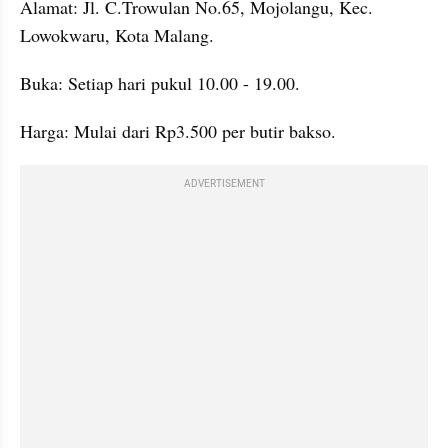
Alamat: Jl. C.Trowulan No.65, Mojolangu, Kec. 
Lowokwaru, Kota Malang.
Buka: Setiap hari pukul 10.00 - 19.00.
Harga: Mulai dari Rp3.500 per butir bakso.
ADVERTISEMENT