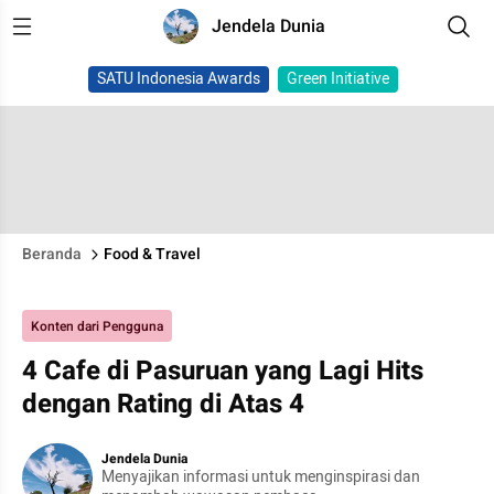
Jendela Dunia
SATU Indonesia Awards
Green Initiative
Beranda
Food & Travel
Konten dari Pengguna
4 Cafe di Pasuruan yang Lagi Hits
dengan Rating di Atas 4
Jendela Dunia
Menyajikan informasi untuk menginspirasi dan