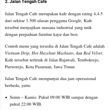
2. Jalan Tengah Cafe
Jalan Tengah Cafe merupakan kafe dengan rating 4,4.5 
dari sekitar 1.500 ulasan pengguna Google. Kafe 
tersebut menyajikan suasana industrial yang unik 
dengan perpaduan furnitur kayu dan besi.
Contoh menu yang tersedia di Jalan Tengah Cafe adalah 
Vietnam Drip
, 
Hot Hazelnut Machiato
, dan 
Red Velvet
. 
Kafe tersebut terletak di Jalan Rajawali, Tembokrejo, 
Purworejo, Kota Pasuruan, Jawa Timur.
Jalan Tengah Cafe mempunyai dua jam operasional 
berbeda, yaitu:
Senin – Kamis: Pukul 09:00 WIB sampai dengan 
pukul 22:00 WIB.