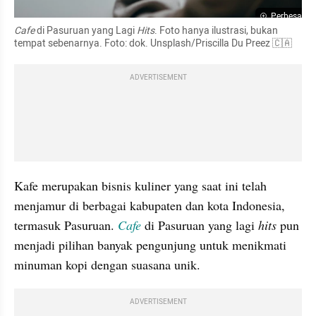
Perbesar
Cafe
 di Pasuruan yang Lagi 
Hits
. Foto hanya ilustrasi, bukan 
tempat sebenarnya. Foto: dok. Unsplash/Priscilla Du Preez 🇨🇦
ADVERTISEMENT
Kafe merupakan bisnis kuliner yang saat ini telah 
menjamur di berbagai kabupaten dan kota Indonesia, 
termasuk Pasuruan. 
Cafe
 di Pasuruan yang lagi 
hits
 pun 
menjadi pilihan banyak pengunjung untuk menikmati 
minuman kopi dengan suasana unik.
ADVERTISEMENT