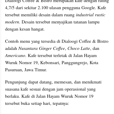
Dialoogi Coffee & Bistro merupakan kafe dengan rating 
4,7/5 dari sekitar 2.100 ulasan pengguna Google. Kafe 
tersebut memiliki desain dalam ruang 
industrial rustic 
modern
. Desain tersebut menyajikan tatanan lampu 
dengan kesan hangat.
Contoh menu yang tersedia di Dialoogi Coffee & Bistro 
adalah 
Nusantara Ginger Coffee
, 
Choco Latte
, dan 
Americano
. Kafe tersebut terletak di Jalan Hayam 
Wuruk Nomor 19, Kebonsari, Panggungrejo, Kota 
Pasuruan, Jawa Timur.
Pengunjung dapat datang, memesan, dan menikmati 
suasana kafe sesuai dengan jam operasional yang 
berlaku. Kafe di Jalan Hayam Wuruk Nomor 19 
tersebut buka setiap hari, tepatnya: