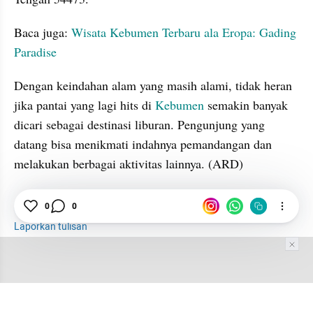
Baca juga: 
Wisata Kebumen Terbaru ala Eropa: Gading 
Paradise
Dengan keindahan alam yang masih alami, tidak heran 
jika pantai yang lagi hits di 
Kebumen 
semakin banyak 
dicari sebagai destinasi liburan. Pengunjung yang 
datang bisa menikmati indahnya pemandangan dan 
melakukan berbagai aktivitas lainnya. (ARD)
Rekomendasi
Pantai
Kebumen
0
0
Laporkan tulisan
Tim Editor
Editor Section