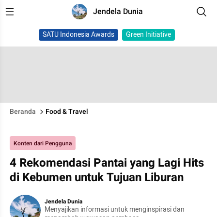
Jendela Dunia
SATU Indonesia Awards
Green Initiative
Beranda
Food & Travel
Konten dari Pengguna
4 Rekomendasi Pantai yang Lagi Hits
di Kebumen untuk Tujuan Liburan
Jendela Dunia
Menyajikan informasi untuk menginspirasi dan