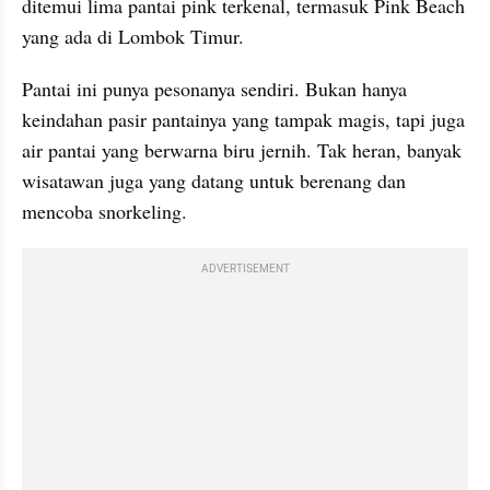
ditemui lima pantai pink terkenal, termasuk Pink Beach 
yang ada di Lombok Timur.
Pantai ini punya pesonanya sendiri. Bukan hanya 
keindahan pasir pantainya yang tampak magis, tapi juga 
air pantai yang berwarna biru jernih. Tak heran, banyak 
wisatawan juga yang datang untuk berenang dan 
mencoba snorkeling.
ADVERTISEMENT