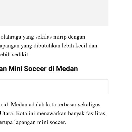
olahraga yang sekilas mirip dengan 
apangan yang dibutuhkan lebih kecil dan 
ebih sedikit.
n Mini Soccer di Medan
instagram embed
id, Medan adalah kota terbesar sekaligus 
Utara. Kota ini menawarkan banyak fasilitas, 
berupa lapangan mini soccer.