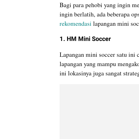
Bagi para pehobi yang ingin m
rekomendasi 
lapangan mini soc
1. HM Mini Soccer
Lapangan mini soccer satu ini
lapangan yang mampu mengakomo
ini lokasinya juga sangat strateg