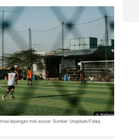
Perbesar
trasi lapangan mini soccer. Sumber: Unsplash/Falaq 