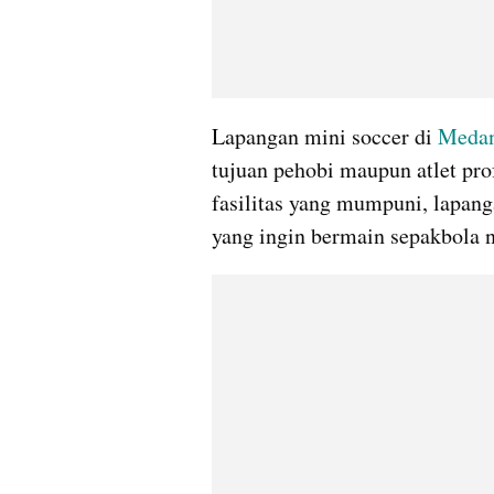
Lapangan mini soccer di 
Medan
tujuan pehobi maupun atlet pro
fasilitas yang mumpuni, lapanga
yang ingin bermain sepakbola 