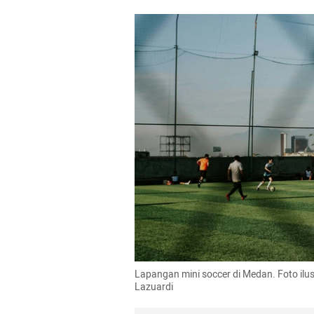
Lapangan mini soccer di Medan. Foto ilus
Lazuardi