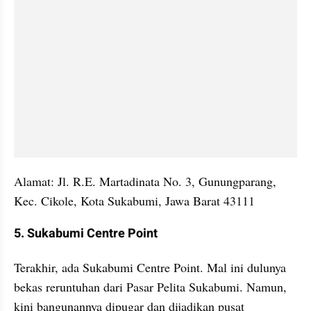
Alamat: Jl. R.E. Martadinata No. 3, Gunungparang, 
Kec. Cikole, Kota Sukabumi, Jawa Barat 43111
5. Sukabumi Centre Point
Terakhir, ada Sukabumi Centre Point. Mal ini dulunya 
bekas reruntuhan dari Pasar Pelita Sukabumi. Namun, 
kini bangunannya dipugar dan dijadikan pusat 