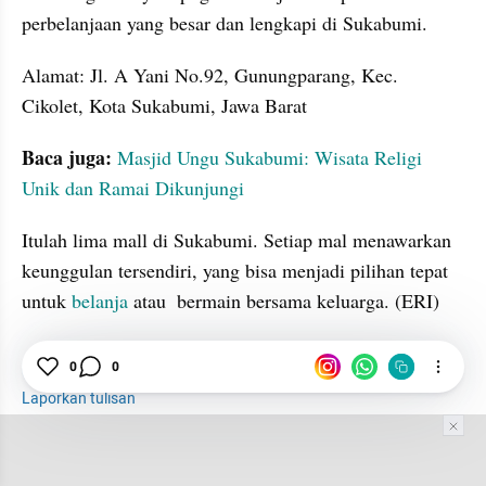
perbelanjaan yang besar dan lengkapi di Sukabumi.
Alamat: Jl. A Yani No.92, Gunungparang, Kec. 
Cikolet, Kota Sukabumi, Jawa Barat
Baca juga:
Masjid Ungu Sukabumi: Wisata Religi 
Unik dan Ramai Dikunjungi
Itulah lima mall di Sukabumi. Setiap mal menawarkan 
keunggulan tersendiri, yang bisa menjadi pilihan tepat 
untuk 
belanja
 atau  bermain bersama keluarga. (ERI)
0
0
Sukabumi
Pusat Perbelanjaan
Belanja
Laporkan tulisan
Tim Editor
Editor Section