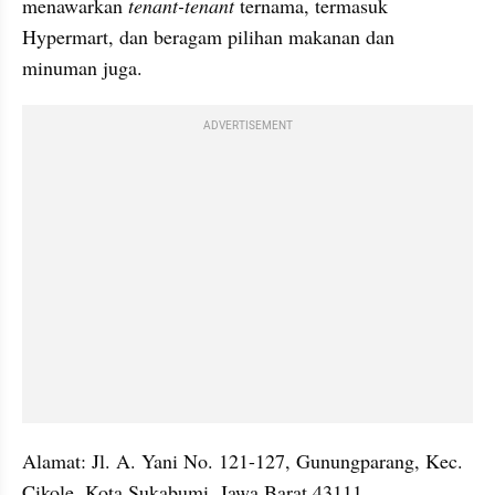
menawarkan 
tenant-tenant
 ternama, termasuk 
Hypermart, dan beragam pilihan makanan dan 
minuman juga.
ADVERTISEMENT
Alamat: Jl. A. Yani No. 121-127, Gunungparang, Kec. 
Cikole, Kota Sukabumi, Jawa Barat 43111