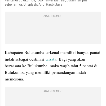
Pantai di Bulukumba, foto hanya ilustrasi, bukan tempat 
sebenarnya: Unsplash/Andi Hasbi Jaya
ADVERTISEMENT
Kabupaten Bulukumba terkenal memiliki banyak pantai 
indah sebagai destinasi 
wisata
. Bagi yang akan 
berwisata ke Bulukumba, maka wajib tahu 5 pantai di 
Bulukumba yang memiliki pemandangan indah 
memesona.
ADVERTISEMENT