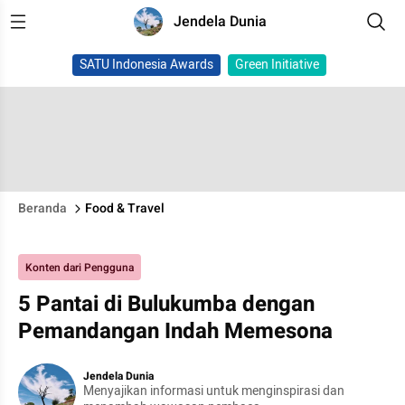
Jendela Dunia
SATU Indonesia Awards
Green Initiative
Beranda
Food & Travel
Konten dari Pengguna
5 Pantai di Bulukumba dengan
Pemandangan Indah Memesona
Jendela Dunia
Menyajikan informasi untuk menginspirasi dan