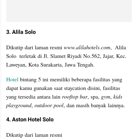
3. Alila Solo 
Dikutip dari laman resmi 
www.alilahotels.com
,  Alila 
Solo  terletak di Jl. Slamet Riyadi No.562, Jajar, Kec. 
Laweyan, Kota Surakarta, Jawa Tengah.
Hotel
 bintang 5 ini memiliki beberapa fasilitas yang 
dapat kamu gunakan saat staycation disini, fasilitas 
yang tersedia antara lain 
rooftop bar
, spa, 
gym
, 
kids 
playground
, 
outdoor pool
, dan masih banyak lainnya.
4. Aston Hotel Solo
Dikutip dari laman resmi