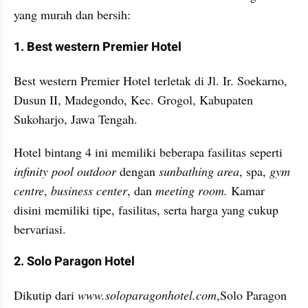
yang murah dan bersih:
1. Best western Premier Hotel
Best western Premier Hotel terletak di Jl. Ir. Soekarno, 
Dusun II, Madegondo, Kec. Grogol, Kabupaten 
Sukoharjo, Jawa Tengah. 
Hotel bintang 4 ini memiliki beberapa fasilitas seperti 
infinity pool
outdoor
 dengan 
sunbathing area
, spa, 
gym 
centre
, 
business center
, dan 
meeting room.
 Kamar 
disini memiliki tipe, fasilitas, serta harga yang cukup 
bervariasi.
2. Solo Paragon Hotel 
Dikutip dari
 www.soloparagonhotel.com
,Solo Paragon 