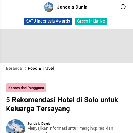
Jendela Dunia
SATU Indonesia Awards
Green Initiative
Beranda
Food & Travel
Konten dari Pengguna
5 Rekomendasi Hotel di Solo untuk
Keluarga Tersayang
Jendela Dunia
Menyajikan informasi untuk menginspirasi dan