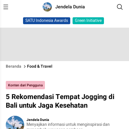
Jendela Dunia
SATU Indonesia Awards
Green Initiative
Beranda
Food & Travel
Konten dari Pengguna
5 Rekomendasi Tempat Jogging di
Bali untuk Jaga Kesehatan
Jendela Dunia
Menyajikan informasi untuk menginspirasi dan