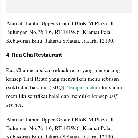
Alamat: Lantai Upper Ground BloK M Plaza, Jl. 
Bulungan No.76 1 6, RT.1/RW.6, Kramat Pela, 
Kebayoran Baru, Jakarta Selatan, Jakarta 12130.
4. Raa Cha Restaurant
Raa Cha merupakan sebuah resto yang mengusung 
konsep Thai Resto yang menyajikan menu rebusan 
(suki) dan bakaran (BBQ). 
Tempat makan
 ini sudah 
memiliki sertifikat halal dan memiliki konsep 
self 
service.
Alamat: Lantai Upper Ground BloK M Plaza, Jl. 
Bulungan No.76 1 6, RT.1/RW.6, Kramat Pela, 
Kebayoran Baru, Jakarta Selatan, Jakarta 12130.