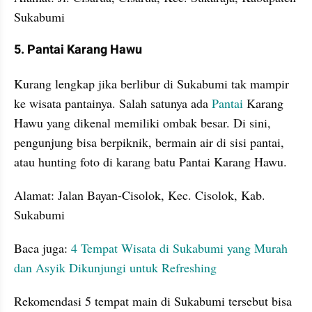
Sukabumi
5. Pantai Karang Hawu
Kurang lengkap jika berlibur di Sukabumi tak mampir 
ke wisata pantainya. Salah satunya ada 
Pantai
 Karang 
Hawu yang dikenal memiliki ombak besar. Di sini, 
pengunjung bisa berpiknik, bermain air di sisi pantai, 
atau hunting foto di karang batu Pantai Karang Hawu.
Alamat: Jalan Bayan-Cisolok, Kec. Cisolok, Kab. 
Sukabumi
Baca juga: 
4 Tempat Wisata di Sukabumi yang Murah 
dan Asyik Dikunjungi untuk Refreshing
Rekomendasi 5 tempat main di Sukabumi tersebut bisa 