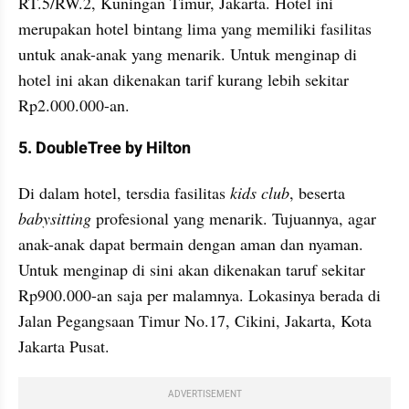
RT.5/RW.2, Kuningan Timur, Jakarta. Hotel ini 
merupakan hotel bintang lima yang memiliki fasilitas 
untuk anak-anak yang menarik. Untuk menginap di 
hotel ini akan dikenakan tarif kurang lebih sekitar 
Rp2.000.000-an.
5. DoubleTree by Hilton
Di dalam hotel, tersdia fasilitas
 kids club
, beserta 
babysitting
 profesional yang menarik. Tujuannya, agar 
anak-anak dapat bermain dengan aman dan nyaman. 
Untuk menginap di sini akan dikenakan taruf sekitar 
Rp900.000-an saja per malamnya. Lokasinya berada di 
Jalan Pegangsaan Timur No.17, Cikini, Jakarta, Kota 
Jakarta Pusat.
ADVERTISEMENT