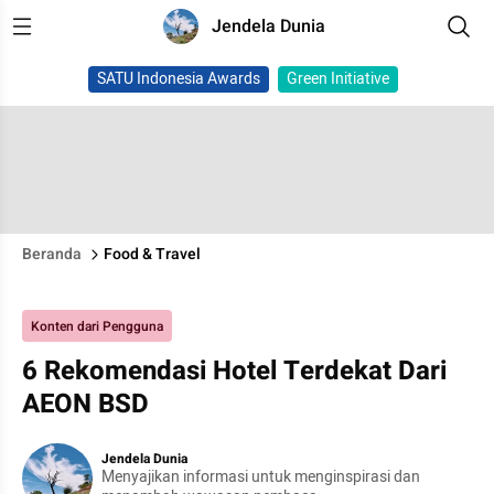
Jendela Dunia
SATU Indonesia Awards
Green Initiative
Beranda
Food & Travel
Konten dari Pengguna
6 Rekomendasi Hotel Terdekat Dari
AEON BSD
Jendela Dunia
Menyajikan informasi untuk menginspirasi dan