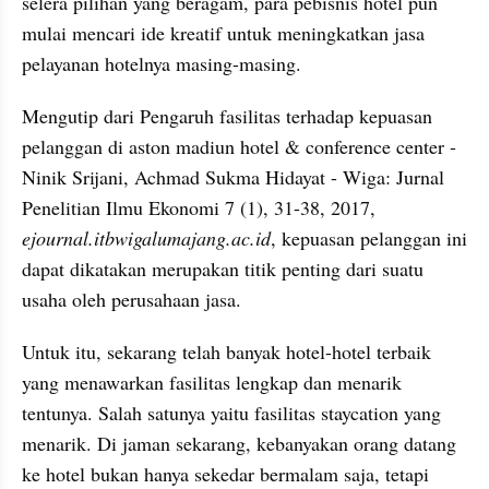
selera pilihan yang beragam, para pebisnis hotel pun 
mulai mencari ide kreatif untuk meningkatkan jasa 
pelayanan hotelnya masing-masing.
Mengutip dari Pengaruh fasilitas terhadap kepuasan 
pelanggan di aston madiun hotel & conference center - 
Ninik Srijani, Achmad Sukma Hidayat - Wiga: Jurnal 
Penelitian Ilmu Ekonomi 7 (1), 31-38, 2017, 
ejournal.itbwigalumajang.ac.id
, kepuasan pelanggan ini 
dapat dikatakan merupakan titik penting dari suatu 
usaha oleh perusahaan jasa.
Untuk itu, sekarang telah banyak hotel-hotel terbaik 
yang menawarkan fasilitas lengkap dan menarik 
tentunya. Salah satunya yaitu fasilitas staycation yang 
menarik. Di jaman sekarang, kebanyakan orang datang 
ke hotel bukan hanya sekedar bermalam saja, tetapi 