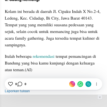
﻿Kolam ini berada di daerah Jl. Cipaku Indah X No.2-4, 
Ledeng, Kec. Cidadap, Bi City, Jawa Barat 40143. 
Tempat yang yang memiliki suasana pedesaan yang 
sejuk, selain cocok untuk memancing juga bisa untuk 
acara family gathering. Juga tersedia tempat kuliner di 
sampingnya.
﻿Itulah beberapa 
rekomendasi
 tempat pemancingan di 
Bandung yang bisa kamu kunjungi dengan keluarga 
atau teman.(AI)
Pemancing
Bandung
Rekomendasi
0
0
Laporkan tulisan
Tim Editor
Editor Section