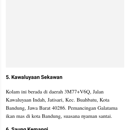
﻿5. Kawaluyaan Sekawan
﻿Kolam ini berada di daerah 3M77+V6Q, Jalan 
Kawaluyaan Indah, Jatisari, Kec. Buahbatu, Kota 
Bandung, Jawa Barat 40286. Pemancingan Galatama 
ikan mas di kota Bandung, suasana nyaman santai.
﻿6. Saung Kemangi