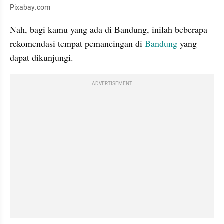
Pixabay.com
﻿Nah, bagi kamu yang ada di Bandung, inilah beberapa 
rekomendasi tempat pemancingan di 
Bandung
 yang 
dapat dikunjungi.   
ADVERTISEMENT