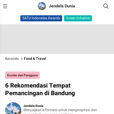
Jendela Dunia
SATU Indonesia Awards
Green Initiative
Beranda
Food & Travel
Konten dari Pengguna
6 Rekomendasi Tempat
Pemancingan di Bandung
Jendela Dunia
Menyajikan informasi untuk menginspirasi dan