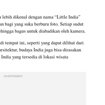
ebih dikenal dengan nama “Little India” 
an bagi yang suka berburu foto. Setiap sudut 
memiliki keunikan tersendiri sehingga bagus untuk diabadikan oleh kamera. 
 tempat ini, seperti yang dapat dilihat dari 
arsitektur, budaya India juga bisa dirasakan 
ndia yang tersedia di lokasi wisata 
ADVERTISEMENT