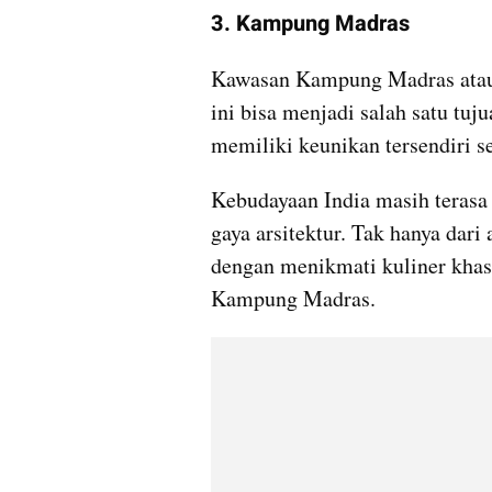
3. Kampung Madras
Kawasan Kampung Madras atau l
ini bisa menjadi salah satu tuju
Kebudayaan India masih terasa di
gaya arsitektur. Tak hanya dari 
dengan menikmati kuliner khas I
Kampung Madras.