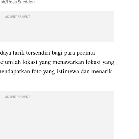
plash/Ross Sneddon
ADVERTISEMENT
ya tarik tersendiri bagi para pecinta 
sejumlah lokasi yang menawarkan lokasi yang 
ndapatkan foto yang istimewa dan menarik 
ADVERTISEMENT