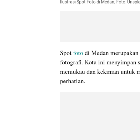
Ilustrasi Spot Foto di Medan, Foto: Uns
Spot 
foto
 di Medan merupakan da
fotografi. Kota ini menyimpan 
memukau dan kekinian untuk me
perhatian.