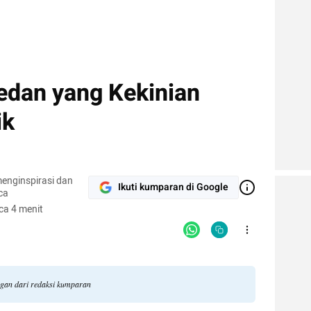
edan yang Kekinian
ik
enginspirasi dan
Ikuti kumparan di Google
ca
ca 4 menit
ngan dari redaksi kumparan