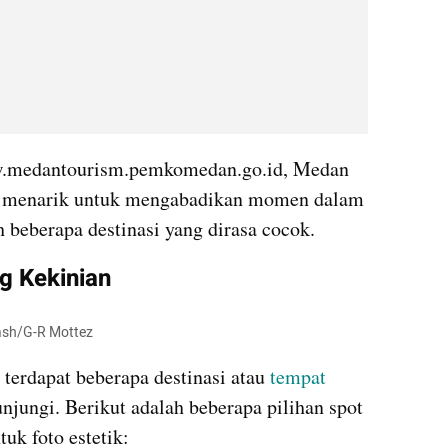
ww.medantourism.pemkomedan.go.id, Medan 
 menarik untuk mengabadikan momen dalam 
 beberapa destinasi yang dirasa cocok.
g Kekinian
lash/G-R Mottez
erdapat beberapa destinasi atau 
tempat 
njungi. Berikut adalah beberapa pilihan spot 
uk foto estetik: