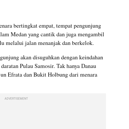
nara bertingkat empat, tempat pengunjung 
lam Medan yang cantik dan juga mengambil 
rlu melalui jalan menanjak dan berkelok.
ngunjung akan disuguhkan dengan keindahan 
daratan Pulau Samosir. Tak hanya Danau 
jun Efrata dan Bukit Holbung dari menara 
ADVERTISEMENT