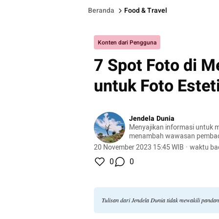
Beranda
Food & Travel
Konten dari Pengguna
7 Spot Foto di M
untuk Foto Estet
Jendela Dunia
Menyajikan informasi untuk m
menambah wawasan pemba
20 November 2023 15:45 WIB
·
waktu ba
0
0
Tulisan dari Jendela Dunia tidak mewakili panda