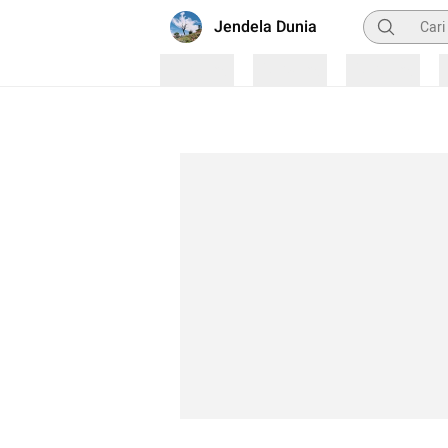
Pencarian
Jendela Dunia
Loading
Loading
Loading