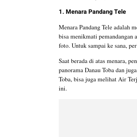
1. Menara Pandang Tele
Menara Pandang Tele adalah me
bisa menikmati pemandangan a
foto. Untuk sampai ke sana, pe
Saat berada di atas menara, pe
panorama Danau Toba dan juga 
Toba, bisa juga melihat Air Ter
ini.