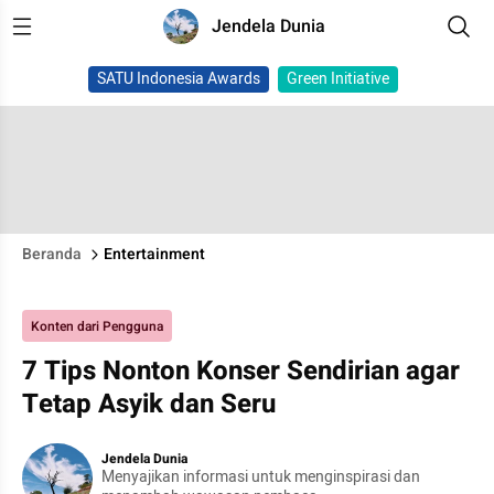
Jendela Dunia
SATU Indonesia Awards
Green Initiative
Beranda
Entertainment
Konten dari Pengguna
7 Tips Nonton Konser Sendirian agar
Tetap Asyik dan Seru
Jendela Dunia
Menyajikan informasi untuk menginspirasi dan