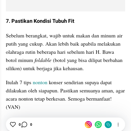
7. Pastikan Kondisi Tubuh Fit
Sebelum berangkat, wajib untuk makan dan minum air 
putih yang cukup. Akan lebih baik apabila melakukan 
olahraga rutin beberapa hari sebelum hari H. Bawa 
botol minum 
foldable
 (botol yang bisa dilipat berbahan 
silikon) untuk berjaga jika kehausan.
Itulah 7 tips 
nonton
 konser sendirian supaya dapat 
dilakukan oleh siapapun. Pastikan semuanya aman, agar 
acara nonton tetap berkesan. Semoga bermanfaat! 
(VAN)
Konser
0
0
Nonton
Tips