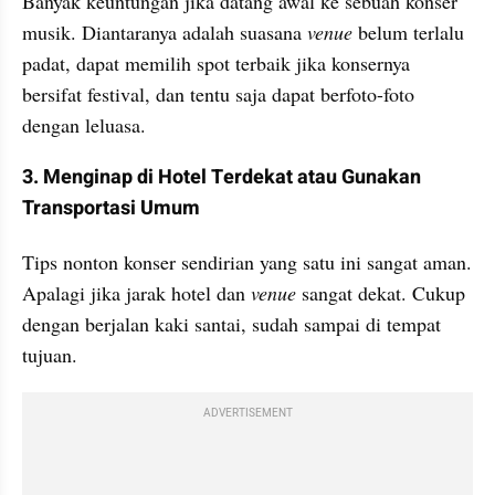
Banyak keuntungan jika datang awal ke sebuah konser 
musik. Diantaranya adalah suasana 
venue
 belum terlalu 
padat, dapat memilih spot terbaik jika konsernya 
bersifat festival, dan tentu saja dapat berfoto-foto 
dengan leluasa.
3. Menginap di Hotel Terdekat atau Gunakan 
Transportasi Umum
Tips nonton konser sendirian yang satu ini sangat aman. 
Apalagi jika jarak hotel dan 
venue
 sangat dekat. Cukup 
dengan berjalan kaki santai, sudah sampai di tempat 
tujuan. 
ADVERTISEMENT