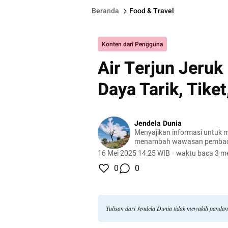
Beranda
Food & Travel
Konten dari Pengguna
Air Terjun Jeru
Daya Tarik, Tiket
Jendela Dunia
Menyajikan informasi untuk m
menambah wawasan pemba
16 Mei 2025 14:25 WIB
·
waktu baca 3 me
0
0
Tulisan dari Jendela Dunia tidak mewakili panda