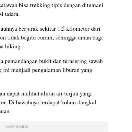
atawan bisa trekking tipis dengan ditemani 
si udara.
auhnya berjarak sekitar 1,5 kilometer dari 
pun tidak begitu curam, sehingga aman bagi 
a hiking.
a pemandangan bukit dan terasering sawah 
g ini menjadi pengalaman liburan yang 
n dapat melihat aliran air terjun yang 
ter. Di bawahnya terdapat kolam dangkal 
auan.
ADVERTISEMENT