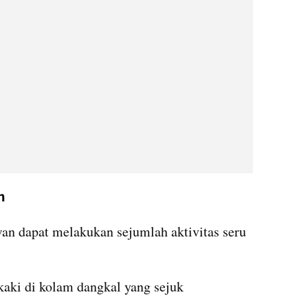
n
awan dapat melakukan sejumlah aktivitas seru 
aki di kolam dangkal yang sejuk