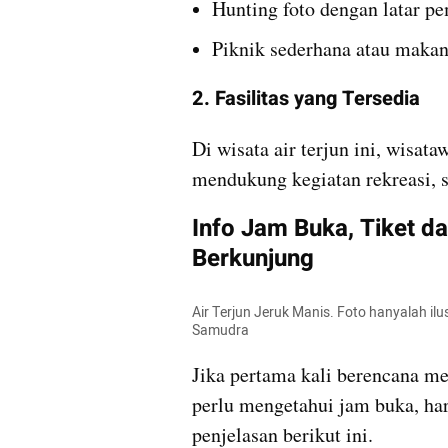
Hunting foto dengan latar 
Piknik sederhana atau maka
2. Fasilitas yang Tersedia
Di wisata air terjun ini, wisat
mendukung kegiatan rekreasi, se
Info Jam Buka, Tiket d
Berkunjung
Air Terjun Jeruk Manis. Foto hanyalah il
Samudra
Jika pertama kali berencana men
perlu mengetahui jam buka, harg
penjelasan berikut ini.