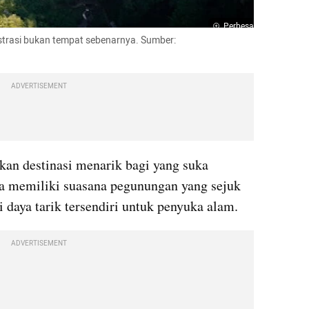
Perbesar
ustrasi bukan tempat sebenarnya. Sumber: 
ADVERTISEMENT
an destinasi menarik bagi yang suka 
a memiliki suasana pegunungan yang sejuk 
 daya tarik tersendiri untuk penyuka alam.
ADVERTISEMENT