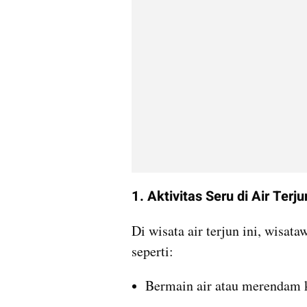
1. Aktivitas Seru di Air Terju
Di wisata air terjun ini, wisat
seperti:
Bermain air atau merendam k