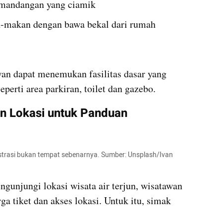
pemandangan yang ciamik
n-makan dengan bawa bekal dari rumah
awan dapat menemukan fasilitas dasar yang 
perti area parkiran, toilet dan gazebo.
an Lokasi untuk Panduan 
ustrasi bukan tempat sebenarnya. Sumber: Unsplash/Ivan 
gunjungi lokasi wisata air terjun, wisatawan 
a tiket dan akses lokasi. Untuk itu, simak 