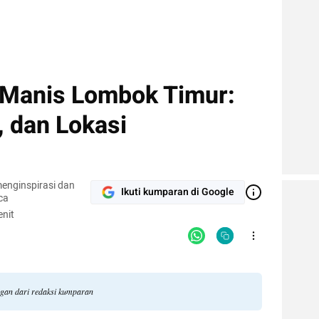
k Manis Lombok Timur:
, dan Lokasi
enginspirasi dan
Ikuti kumparan di Google
ca
nit
ngan dari redaksi kumparan