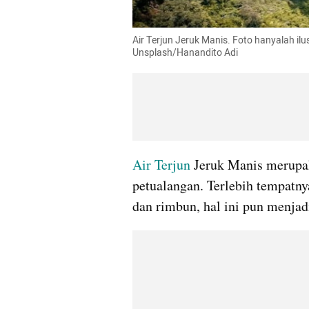
Air Terjun Jeruk Manis. Foto hanyalah il
Unsplash/Hanandito Adi
Air Terjun
 Jeruk Manis merupak
petualangan. Terlebih tempatny
dan rimbun, hal ini pun menjadi