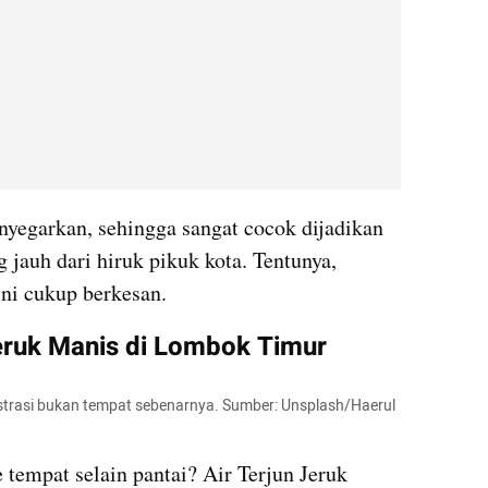
egarkan, sehingga sangat cocok dijadikan 
 jauh dari hiruk pikuk kota. Tentunya, 
ni cukup berkesan.
Jeruk Manis di Lombok Timur
ustrasi bukan tempat sebenarnya. Sumber: Unsplash/Haerul 
 tempat selain pantai? Air Terjun Jeruk 