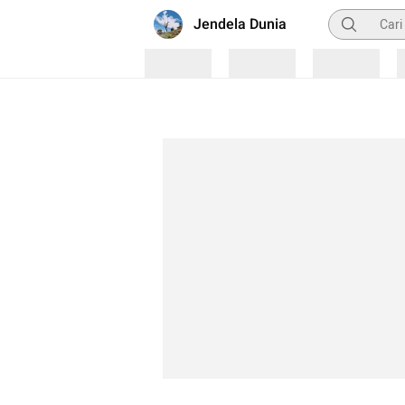
Pencarian
Jendela Dunia
Loading
Loading
Loading